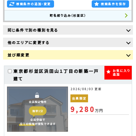
検索条件の追加・変更
検索条件を保存
町名絞り込み（杉並区）
同じ条件で別の種別を見る
他のエリアに変更する
並び順変更
東京都杉並区浜田山１丁目の新築一戸
お気に入り
追加
建て
2026/08/03 更新
会員限定
9,280
万円