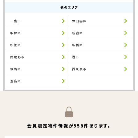
他のエリア
三鷹市
世田谷区
中野区
新宿区
杉並区
板橋区
武蔵野市
港区
練馬区
西東京市
豊島区
会員限定物件情報が558件あります。