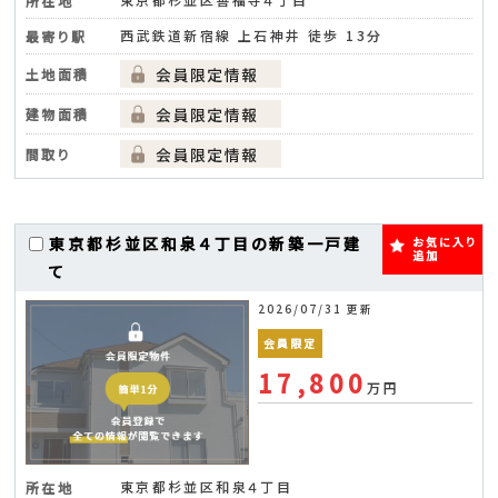
所在地
西武鉄道新宿線 上石神井 徒歩 13分
最寄り駅
土地面積
建物面積
間取り
東京都杉並区和泉４丁目の新築一戸建
お気に入り
追加
て
2026/07/31 更新
会員限定
17,800
万円
東京都杉並区和泉４丁目
所在地