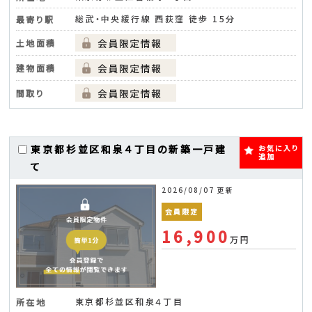
総武・中央緩行線 西荻窪 徒歩 15分
最寄り駅
土地面積
建物面積
間取り
東京都杉並区和泉４丁目の新築一戸建
お気に入り
追加
て
2026/08/07 更新
会員限定
16,900
万円
東京都杉並区和泉４丁目
所在地