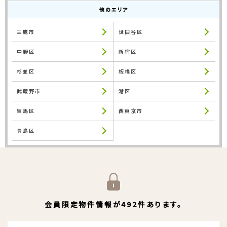
他のエリア
三鷹市
世田谷区
中野区
新宿区
杉並区
板橋区
武蔵野市
港区
練馬区
西東京市
豊島区
会員限定物件情報が492件あります。