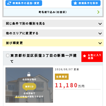
検索条件の追加・変更
検索条件を保存
町名絞り込み（杉並区）
同じ条件で別の種別を見る
他のエリアに変更する
並び順変更
東京都杉並区荻窪３丁目の新築一戸建
お気に入り
追加
て
2026/08/07 更新
会員限定
11,180
万円