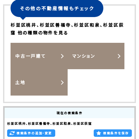
その他の不動産情報もチェック
杉並区桃井、杉並区善福寺、杉並区和泉、杉並区荻
窪 他の種類の物件を見る
中古一戸建て
マンション
土地
現在の検索条件
杉並区桃井、杉並区善福寺、杉並区和泉、杉並区荻窪
検索条件の追加・変更
検索条件を保存