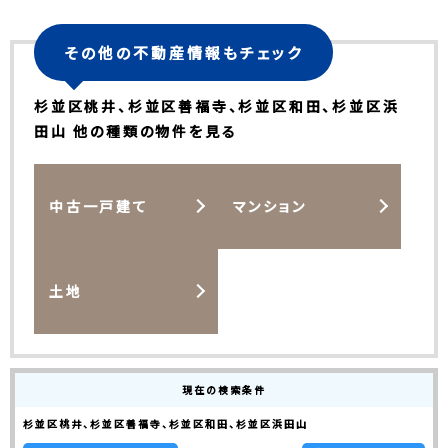
その他の不動産情報もチェック
杉並区桃井、杉並区善福寺、杉並区和田、杉並区浜
田山 他の種類の物件を見る
中古一戸建て
マンション
土地
現在の検索条件
杉並区桃井、杉並区善福寺、杉並区和田、杉並区浜田山