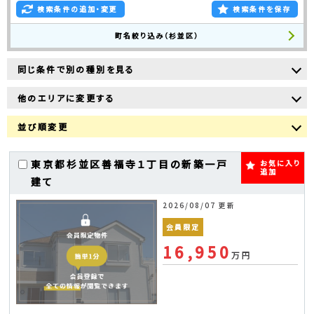
検索条件の追加・変更
検索条件を保存
町名絞り込み（杉並区）
同じ条件で別の種別を見る
他のエリアに変更する
並び順変更
東京都杉並区善福寺１丁目の新築一戸
お気に入り
追加
建て
2026/08/07 更新
会員限定
16,950
万円