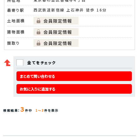
所在地
西武鉄道新宿線 上石神井 徒歩 16分
最寄り駅
土地面積
建物面積
間取り
全てをチェック
まとめて問い合わせる
お気に入りに追加する
3
検索結果：
件中
1～3
件を表示