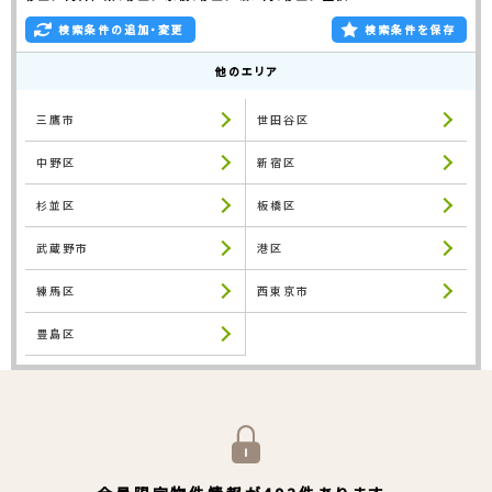
検索条件の追加・変更
検索条件を保存
他のエリア
三鷹市
世田谷区
中野区
新宿区
杉並区
板橋区
武蔵野市
港区
練馬区
西東京市
豊島区