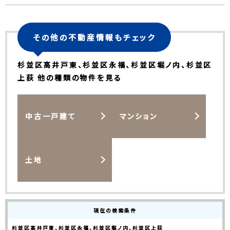
その他の不動産情報もチェック
杉並区高井戸東、杉並区永福、杉並区堀ノ内、杉並区
上荻 他の種類の物件を見る
中古一戸建て
マンション
土地
現在の検索条件
杉並区高井戸東、杉並区永福、杉並区堀ノ内、杉並区上荻