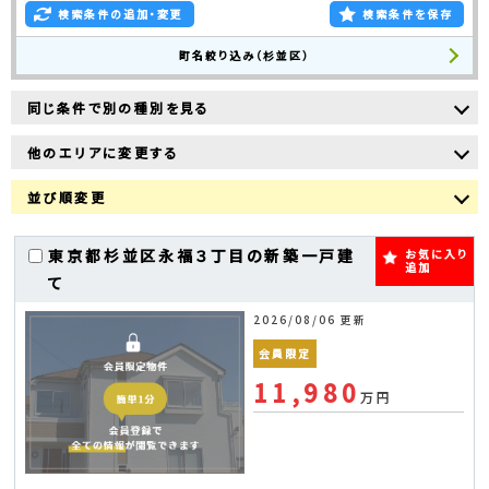
検索条件の追加・変更
検索条件を保存
町名絞り込み（杉並区）
同じ条件で別の種別を見る
他のエリアに変更する
並び順変更
東京都杉並区永福３丁目の新築一戸建
お気に入り
追加
て
2026/08/06 更新
会員限定
11,980
万円