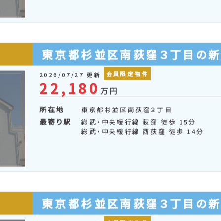
東京都杉並区南荻窪１丁目の
会員限定物件
2026/07/27 更新
14,800
万円
所在地
東京都杉並区南荻窪１丁目
最寄り駅
総武・中央緩行線 荻窪 徒歩 12分
東京地下鉄丸ノ内線 荻窪 徒歩 12分
東京都杉並区南荻窪３丁目の
会員限定物件
2026/07/27 更新
22,180
万円
所在地
東京都杉並区南荻窪３丁目
最寄り駅
総武・中央緩行線 荻窪 徒歩 15分