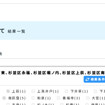
物件検索
建て
結果一覧
示