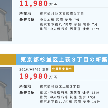
東京都杉並区南荻窪３丁目の
会員限定物件
2026/08/03 更新
11,980
万円
所在地
東京都杉並区南荻窪３丁目
最寄り駅
中央本線 荻窪 徒歩 7分
東京地下鉄丸ノ内線 荻窪 徒歩 7分
総武・中央緩行線 西荻窪 徒歩 16分
東京都杉並区上荻３丁目の新