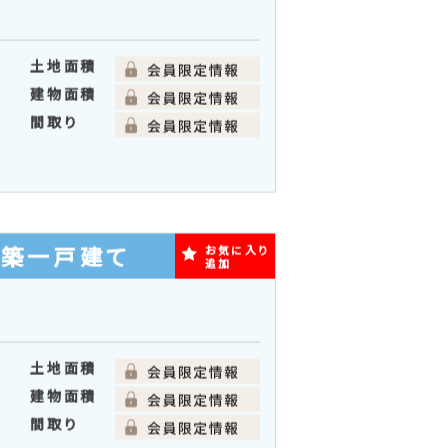
間取り
築一戸建て
お気に入り
追加
土地面積
建物面積
間取り