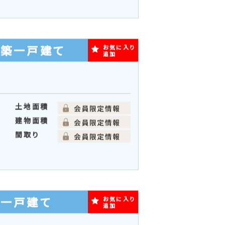
追加
土地面積
建物面積
間取り
新築一戸建て
お気に入り
追加
土地面積
建物面積