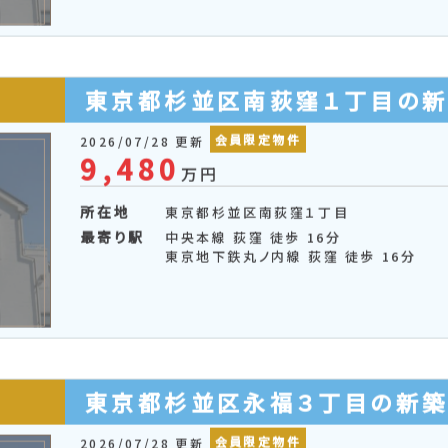
会員限定物件
2026/08/03 更新
19,980
万円
所在地
東京都杉並区上荻３丁目
最寄り駅
総武・中央緩行線 西荻窪 徒歩 15分
総武・中央緩行線 荻窪 徒歩 19分
東京地下鉄丸ノ内線 荻窪 徒歩 19分
東京都杉並区南荻窪１丁目の
会員限定物件
2026/07/28 更新
9,480
万円
所在地
東京都杉並区南荻窪１丁目
最寄り駅
中央本線 荻窪 徒歩 16分