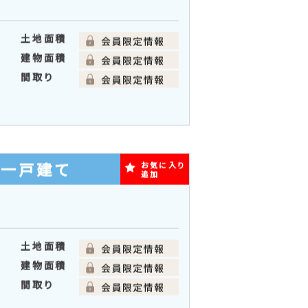
間取り
新築一戸建て
お気に入り
追加
土地面積
建物面積
間取り
築一戸建て
お気に入り