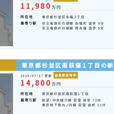
東京地下鉄丸ノ内線 荻窪 徒歩 16分
東京都杉並区永福３丁目の新
会員限定物件
2026/07/28 更新
11,980
万円
所在地
東京都杉並区永福３丁目
最寄り駅
京王電鉄井の頭線 永福町 徒歩 9分
京王電鉄井の頭線 西永福 徒歩 5分