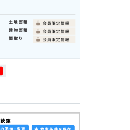
建物面積
間取り
新築一戸建て
お気に入り
追加
土地面積
建物面積
間取り
る