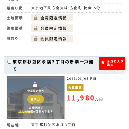
東京地下鉄方南支線 方南町 徒歩 5分
最寄り駅
土地面積
建物面積
間取り
東京都杉並区永福３丁目の新築一戸建
お気に入り
追加
て
2026/08/06 更新
会員限定
11,980
万円
東京都杉並区永福３丁目
所在地