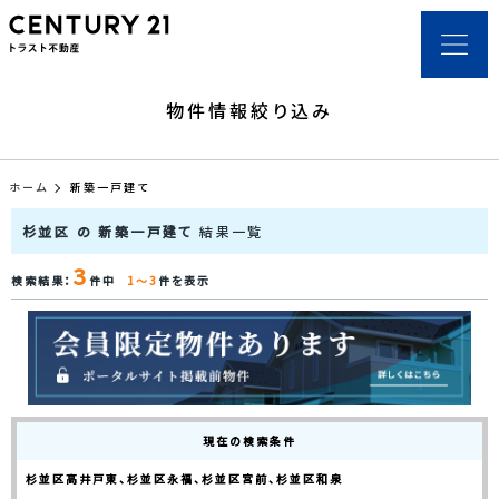
物件情報絞り込み
ホーム
新築一戸建て
杉並区 の 新築一戸建て
結果一覧
3
検索結果：
件中
1～3
件を表示
現在の検索条件
杉並区高井戸東、杉並区永福、杉並区宮前、杉並区和泉