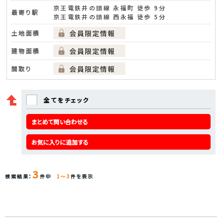
京王電鉄井の頭線 永福町 徒歩 9分
最寄り駅
京王電鉄井の頭線 西永福 徒歩 5分
土地面積
建物面積
間取り
全てをチェック
まとめて問い合わせる
お気に入りに追加する
3
検索結果：
件中
1～3
件を表示