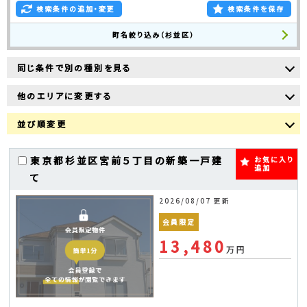
検索条件の追加・変更
検索条件を保存
町名絞り込み（杉並区）
同じ条件で別の種別を見る
他のエリアに変更する
並び順変更
東京都杉並区宮前５丁目の新築一戸建
お気に入り
追加
て
2026/08/07 更新
会員限定
13,480
万円