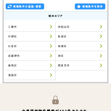
検索条件の追加・変更
検索条件を保存
他のエリア
三鷹市
世田谷区
中野区
新宿区
杉並区
板橋区
武蔵野市
港区
練馬区
西東京市
豊島区