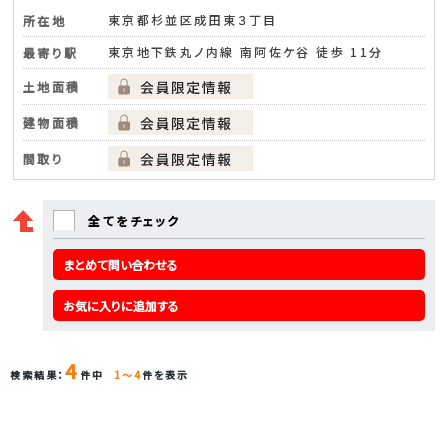
東京都杉並区成田東３丁目
所在地
東京地下鉄丸ノ内線 南阿佐ケ谷 徒歩 11分
最寄り駅
土地面積
建物面積
間取り
全てをチェック
まとめて問い合わせる
お気に入りに追加する
4
検索結果：
件中
1～4
件を表示