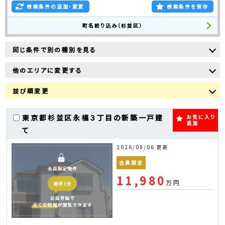
検索条件の追加・変更
検索条件を保存
町名絞り込み（杉並区）
同じ条件で別の種別を見る
他のエリアに変更する
並び順変更
東京都杉並区永福３丁目の新築一戸建
お気に入り
追加
て
2026/08/06 更新
会員限定
11,980
万円