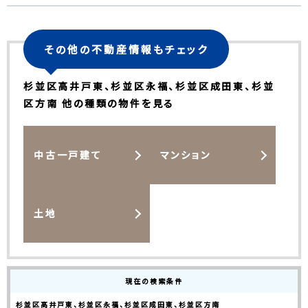
その他の不動産情報もチェック
杉並区高井戸東、杉並区永福、杉並区成田東、杉並
区方南 他の種類の物件を見る
中古一戸建て
マンション
土地
現在の検索条件
杉並区高井戸東、杉並区永福、杉並区成田東、杉並区方南