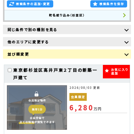
検索条件の追加・変更
検索条件を保存
町名絞り込み（杉並区）
同じ条件で別の種別を見る
他のエリアに変更する
並び順変更
東京都杉並区高井戸東２丁目の新築一
お気に入り
追加
戸建て
2026/08/03 更新
会員限定
6,280
万円