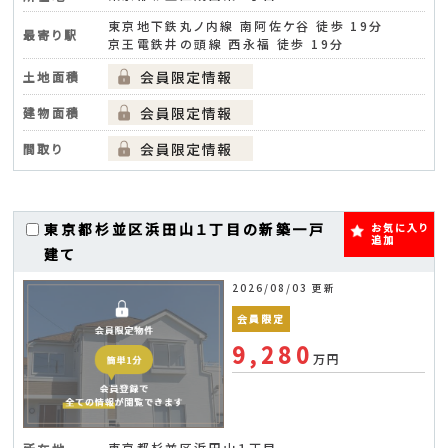
東京地下鉄丸ノ内線 南阿佐ケ谷 徒歩 19分
最寄り駅
京王電鉄井の頭線 西永福 徒歩 19分
土地面積
建物面積
間取り
東京都杉並区浜田山１丁目の新築一戸
お気に入り
追加
建て
2026/08/03 更新
会員限定
9,280
万円
東京都杉並区浜田山１丁目