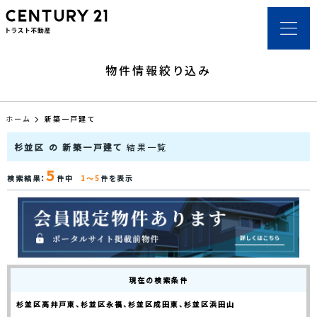
物件情報絞り込み
ホーム
新築一戸建て
杉並区 の 新築一戸建て
結果一覧
5
検索結果：
件中
1～5
件を表示
現在の検索条件
杉並区高井戸東、杉並区永福、杉並区成田東、杉並区浜田山