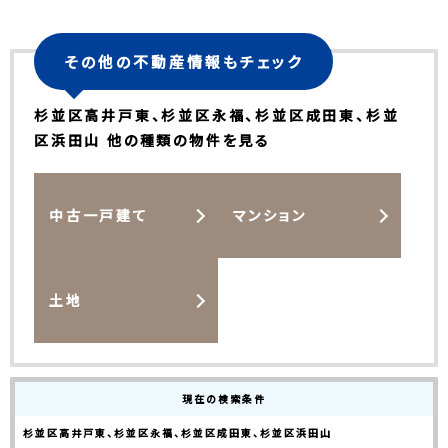
その他の不動産情報もチェック
杉並区高井戸東、杉並区永福、杉並区成田東、杉並
区浜田山 他の種類の物件を見る
中古一戸建て
マンション
土地
現在の検索条件
杉並区高井戸東、杉並区永福、杉並区成田東、杉並区浜田山