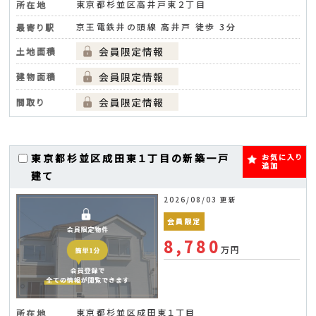
東京都杉並区高井戸東２丁目
所在地
京王電鉄井の頭線 高井戸 徒歩 3分
最寄り駅
土地面積
建物面積
間取り
東京都杉並区成田東１丁目の新築一戸
お気に入り
追加
建て
2026/08/03 更新
会員限定
8,780
万円
東京都杉並区成田東１丁目
所在地