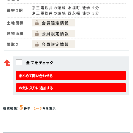
京王電鉄井の頭線 永福町 徒歩 9分
最寄り駅
京王電鉄井の頭線 西永福 徒歩 5分
土地面積
建物面積
間取り
全てをチェック
まとめて問い合わせる
お気に入りに追加する
5
検索結果：
件中
1～5
件を表示