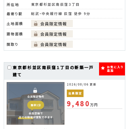
東京都杉並区南荻窪３丁目
所在地
総武・中央緩行線 荻窪 徒歩 9分
最寄り駅
土地面積
建物面積
間取り
東京都杉並区南荻窪１丁目の新築一戸
お気に入り
追加
建て
2026/08/06 更新
会員限定
9,480
万円