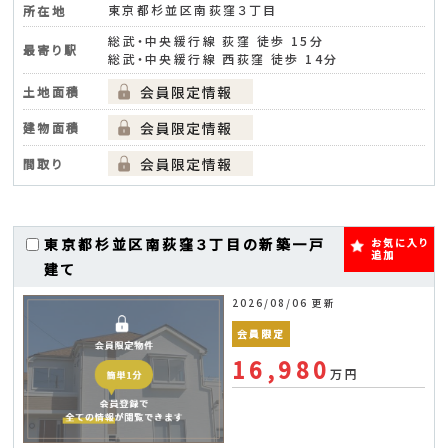
東京都杉並区南荻窪３丁目
所在地
総武・中央緩行線 荻窪 徒歩 15分
最寄り駅
総武・中央緩行線 西荻窪 徒歩 14分
土地面積
建物面積
間取り
東京都杉並区南荻窪３丁目の新築一戸
お気に入り
追加
建て
2026/08/06 更新
会員限定
16,980
万円