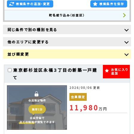
検索条件の追加・変更
検索条件を保存
町名絞り込み（杉並区）
同じ条件で別の種別を見る
他のエリアに変更する
並び順変更
東京都杉並区永福３丁目の新築一戸建
お気に入り
追加
て
2026/08/06 更新
会員限定
11,980
万円