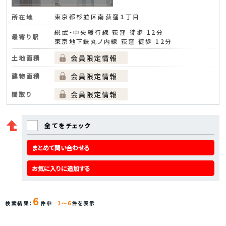
東京都杉並区南荻窪１丁目
所在地
総武・中央緩行線 荻窪 徒歩 12分
最寄り駅
東京地下鉄丸ノ内線 荻窪 徒歩 12分
土地面積
建物面積
間取り
全てをチェック
まとめて問い合わせる
お気に入りに追加する
6
検索結果：
件中
1～6
件を表示