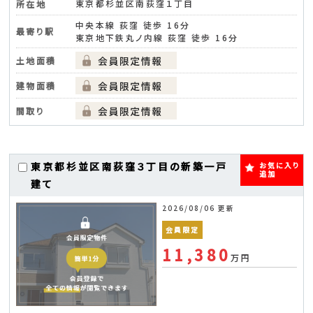
東京都杉並区南荻窪１丁目
所在地
中央本線 荻窪 徒歩 16分
最寄り駅
東京地下鉄丸ノ内線 荻窪 徒歩 16分
土地面積
建物面積
間取り
東京都杉並区南荻窪３丁目の新築一戸
お気に入り
追加
建て
2026/08/06 更新
会員限定
11,380
万円