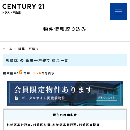
物件情報絞り込み
ホーム
新築一戸建て
杉並区 の 新築一戸建て
結果一覧
6
検索結果：
件中
1～6
件を表示
現在の検索条件
杉並区高井戸東、杉並区永福、杉並区高井戸西、杉並区南荻窪