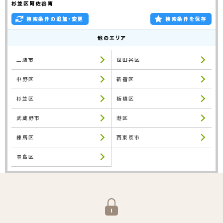
杉並区阿佐谷南
検索条件の追加・変更
検索条件を保存
他のエリア
三鷹市
世田谷区
中野区
新宿区
杉並区
板橋区
武蔵野市
港区
練馬区
西東京市
豊島区