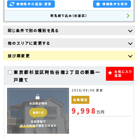
検索条件の追加・変更
検索条件を保存
町名絞り込み（杉並区）
同じ条件で別の種別を見る
他のエリアに変更する
並び順変更
東京都杉並区阿佐谷南２丁目の新築一
お気に入り
追加
戸建て
2026/08/06 更新
会員限定
9,998
万円