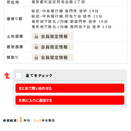
東京都杉並区阿佐谷南２丁目
所在地
総武・中央緩行線 高円寺 徒歩 10分
総武・中央緩行線 阿佐ケ谷 徒歩 11分
最寄り駅
東京地下鉄丸ノ内線 新高円寺 徒歩 10分
東京地下鉄丸ノ内線 南阿佐ケ谷 徒歩 13分
土地面積
建物面積
間取り
全てをチェック
まとめて問い合わせる
お気に入りに追加する
1
検索結果：
件中
1～1
件を表示