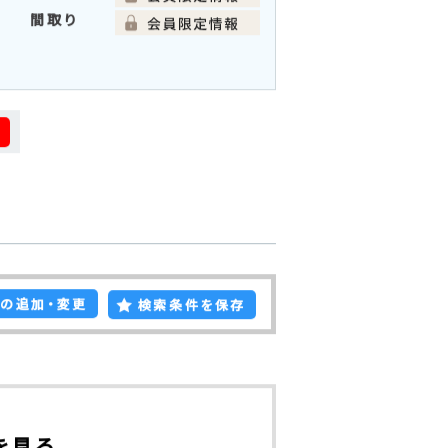
土地面積
建物面積
間取り
る
の追加・変更
検索条件を保存