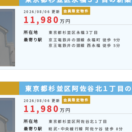
東京都杉並区永福３丁目の新
会員限定物件
2026/08/06 更新
11,980
万円
所在地
東京都杉並区永福３丁目
最寄り駅
京王電鉄井の頭線 永福町 徒歩 9分
京王電鉄井の頭線 西永福 徒歩 5分
東京都杉並区阿佐谷北１丁目