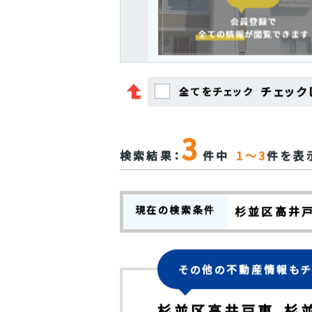
チェック
チェック
全てをチェック
3
検索結果：
件中
1～3
件を表
現在の検索条件
杉並区高井戸