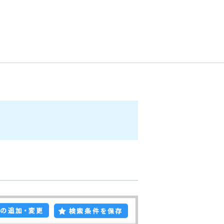
・2・3) ]
ご来店予約
お問い合わせ