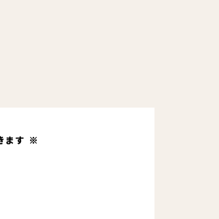
きます ※