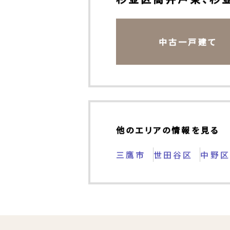
その他の不動産情報もチ
杉並区高井戸東、杉
中古一戸建て
他のエリアの情報を見る
三鷹市
世田谷区
中野