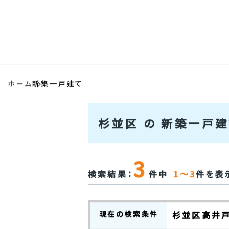
会社情報
アクセス
ホーム
新築一戸建て
杉並区 の 新築一戸