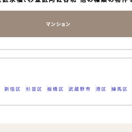
ェック
並区永福、杉並区阿佐谷北 他の種類の物件
マンション
区
新宿区
杉並区
板橋区
武蔵野市
港区
練馬区