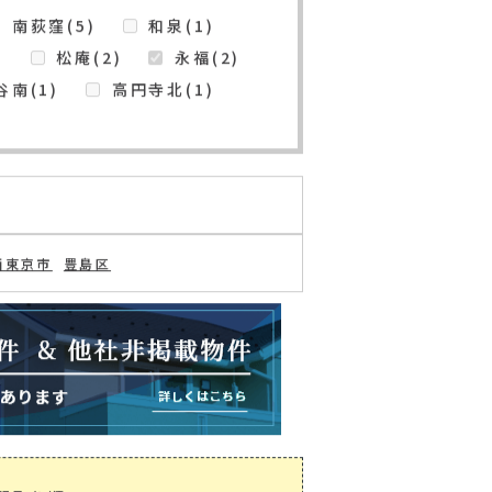
の追加・変更
検索条件を保存
南荻窪(5)
和泉(1)
)
松庵(2)
永福(2)
南(1)
高円寺北(1)
西東京市
豊島区