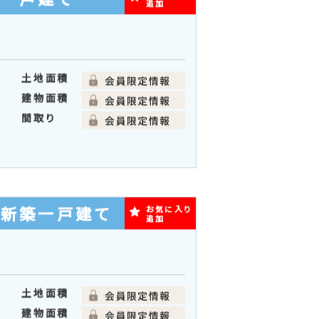
築一戸建て
お気に入り
追加
土地面積
建物面積
間取り
の新築一戸建て
お気に入り
追加