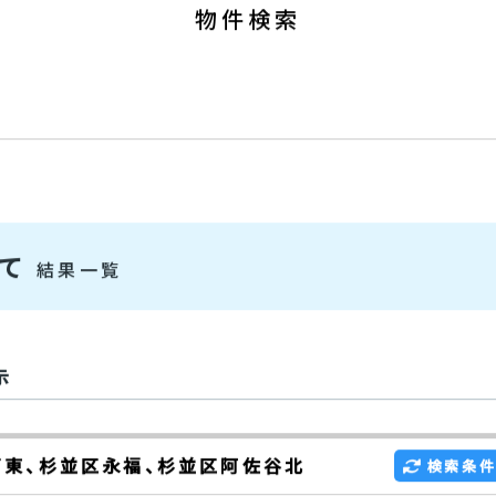
9:00～19:00 [ 定休：水／火 (第1
物件検索
建て
結果一覧