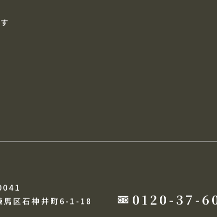
す
自動通知メール
売却査定フォーム
探す
0041