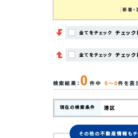
新着・
チェック
全てをチェック
チェック
全てをチェック
0
検索結果：
件中
0～0
件を表
現在の検索条件
港区