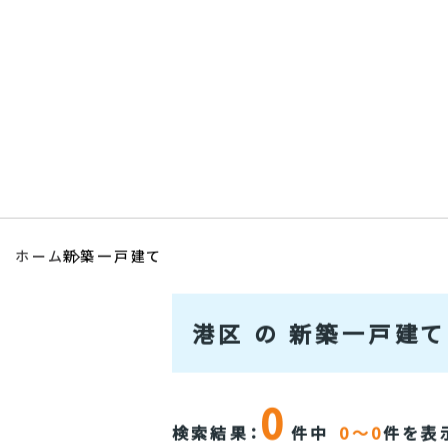
物件検索
一生涯サポ
会社情報
アクセス
ホーム
新築一戸建て
港区 の 新築一戸建