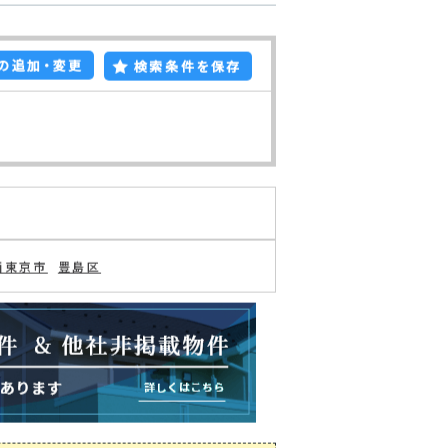
の追加・変更
検索条件を保存
西東京市
豊島区