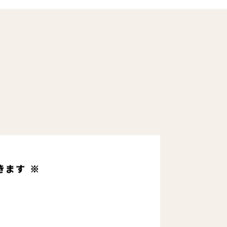
きます ※