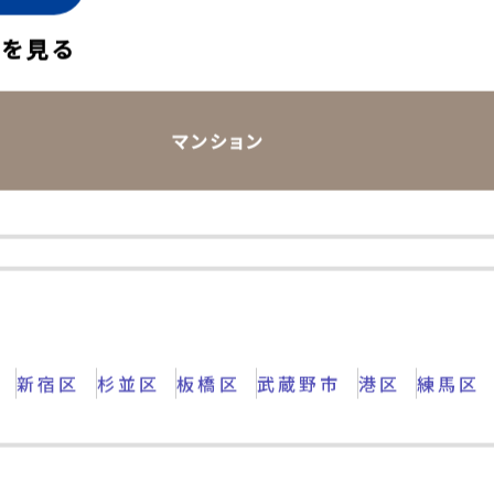
ェック
件を見る
マンション
区
新宿区
杉並区
板橋区
武蔵野市
港区
練馬区