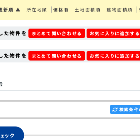
更新順 ▲
所在地順
価格順
土地面積順
建物面積順
した物件を
まとめて問い合わせる
お気に入りに追加す
した物件を
まとめて問い合わせる
お気に入りに追加す
示
検索条件