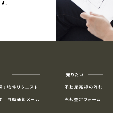
ます。
には、
す。
売りたい
探す
物件リクエスト
不動産売却の流れ