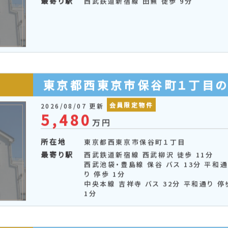
最寄り駅
西武鉄道新宿線 田無 徒歩 9分
東京都西東京市保谷町１丁目
会員限定物件
2026/08/07 更新
5,480
万円
所在地
東京都西東京市保谷町１丁目
最寄り駅
西武鉄道新宿線 西武柳沢 徒歩 11分
西武池袋・豊島線 保谷 バス 13分 平和
り 停歩 1分
中央本線 吉祥寺 バス 32分 平和通り 停
1分