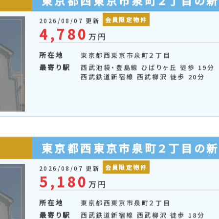
東京都西東京市泉町２丁目の
会員限定物件
2026/08/07 更新
4,780
万円
所在地
東京都西東京市泉町２丁目
最寄り駅
西武池袋・豊島線 ひばりヶ丘 徒歩 19分
西武鉄道新宿線 西武柳沢 徒歩 20分
東京都西東京市泉町２丁目の
会員限定物件
2026/08/07 更新
5,180
万円
所在地
東京都西東京市泉町２丁目
最寄り駅
西武鉄道新宿線 西武柳沢 徒歩 18分