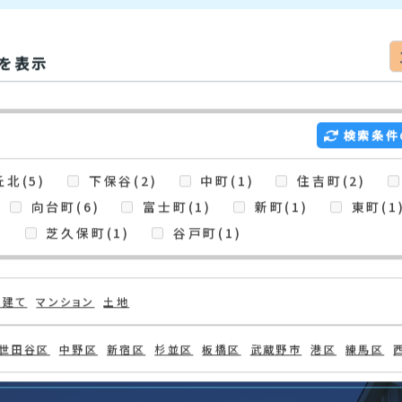
を表示
検索条件
北(5)
下保谷(2)
中町(1)
住吉町(2)
向台町(6)
富士町(1)
新町(1)
東町(1
)
芝久保町(1)
谷戸町(1)
戸建て
マンション
土地
世田谷区
中野区
新宿区
杉並区
板橋区
武蔵野市
港区
練馬区