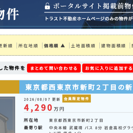
更新順
所在地順
価格順 ▲
土地面積順
建物面積順
した物件を
まとめて問い合わせる
お気に入りに追加す
東京都西東京市新町２丁目の
会員限定物件
2026/08/07 更新
4,290
万円
所在地
東京都西東京市新町２丁目
最寄り駅
中央本線 武蔵境 バス 8分 岩倉高校グラ