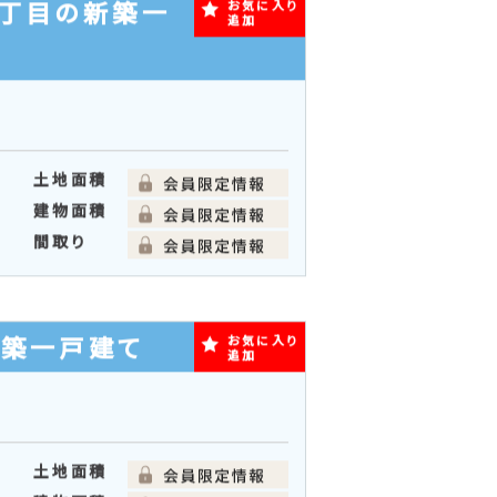
丁目の新築一
お気に入り
追加
土地面積
建物面積
間取り
新築一戸建て
お気に入り
追加
土地面積