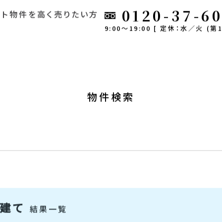
0120-37-6
ート
物件を高く売りたい方
9:00～19:00 [ 定休：水／火 (第1
物件検索
戸建て
結果一覧