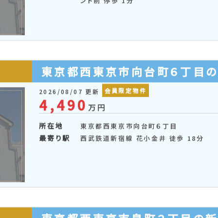
ンド前 停歩 1分
東京都西東京市向台町６丁目
会員限定物件
2026/08/07 更新
4,490
万円
所在地
東京都西東京市向台町６丁目
最寄り駅
西武鉄道新宿線 花小金井 徒歩 18分