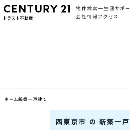
物件検索
一生涯サポ
会社情報
アクセス
ホーム
新築一戸建て
西東京市 の 新築一