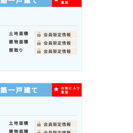
新築一戸建て
追加
土地面積
建物面積
間取り
新築一戸建て
お気に入り
追加
土地面積
建物面積