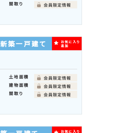
間取り
の新築一戸建て
お気に入り
追加
土地面積
建物面積
間取り
お気に入り