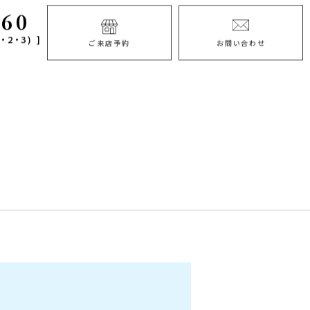
060
・2・3) ]
ご来店予約
お問い合わせ