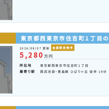
東京都西東京市住吉町１丁目
会員限定物件
2026/08/07 更新
5,280
万円
所在地
東京都西東京市住吉町１丁目
最寄り駅
西武池袋・豊島線 ひばりヶ丘 徒歩 19分