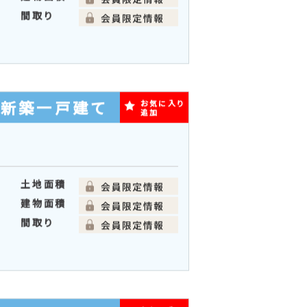
間取り
の新築一戸建て
お気に入り
追加
土地面積
建物面積
間取り