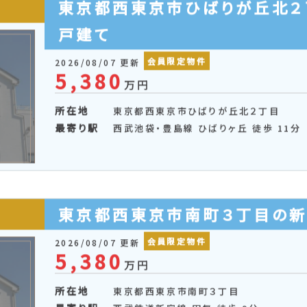
東京都西東京市ひばりが丘北２
戸建て
会員限定物件
2026/08/07 更新
5,380
万円
所在地
東京都西東京市ひばりが丘北２丁目
最寄り駅
西武池袋・豊島線 ひばりヶ丘 徒歩 11分
東京都西東京市南町３丁目の
会員限定物件
2026/08/07 更新
5,380
万円
所在地
東京都西東京市南町３丁目