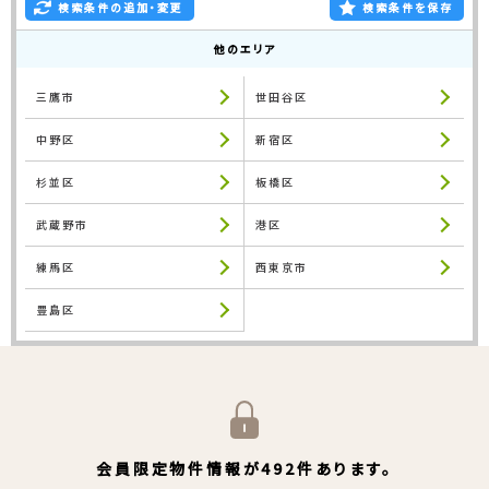
検索条件の追加・変更
検索条件を保存
他のエリア
三鷹市
世田谷区
中野区
新宿区
杉並区
板橋区
武蔵野市
港区
練馬区
西東京市
豊島区
会員限定物件情報が492件あります。