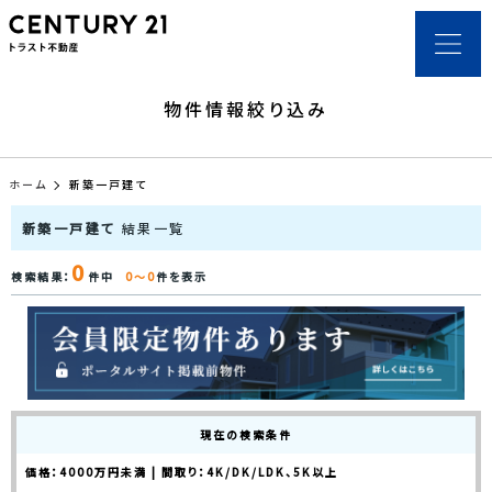
物件情報絞り込み
ホーム
新築一戸建て
新築一戸建て
結果一覧
0
検索結果：
件中
0～0
件を表示
現在の検索条件
価格：4000万円未満 | 間取り：4K/DK/LDK、5K以上