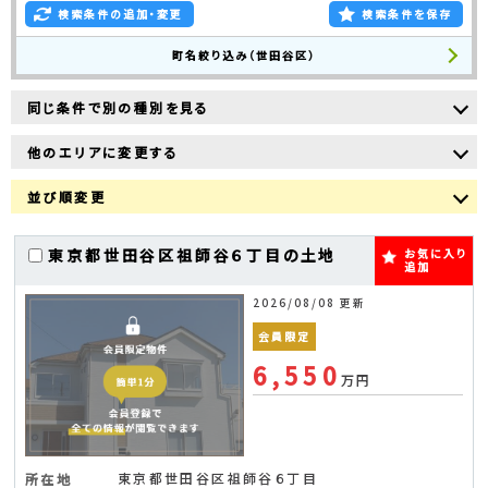
検索条件の追加・変更
検索条件を保存
町名絞り込み（世田谷区）
同じ条件で別の種別を見る
他のエリアに変更する
並び順変更
東京都世田谷区祖師谷６丁目の土地
お気に入り
追加
2026/08/08 更新
会員限定
6,550
万円
東京都世田谷区祖師谷６丁目
所在地