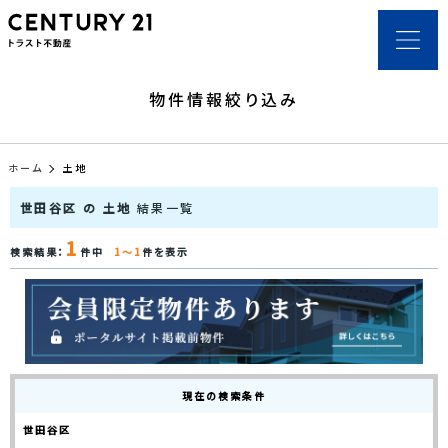
物件情報絞り込み
ホーム
土地
世田谷区 の 土地
結果一覧
1
検索結果：
件中
1～1
件を表示
現在の検索条件
世田谷区