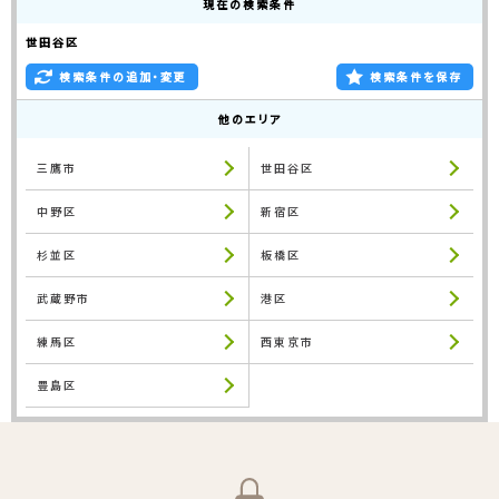
現在の検索条件
世田谷区
検索条件の追加・変更
検索条件を保存
他のエリア
三鷹市
世田谷区
中野区
新宿区
杉並区
板橋区
武蔵野市
港区
練馬区
西東京市
豊島区