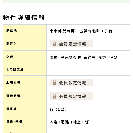
物件詳細情報
所在地
東京都武蔵野市吉祥寺北町１丁目
間取り
交通
総武・中央緩行線 吉祥寺 徒歩 14分
その他交通
-
土地面積
建物面積
駐車場
有 （1台）
構造・規模
木造2階建 (地上2階)