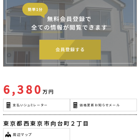
6,380
万円
支払いシュミレーター
価格更新お知らせメール
東京都西東京市向台町２丁目
周辺マップ