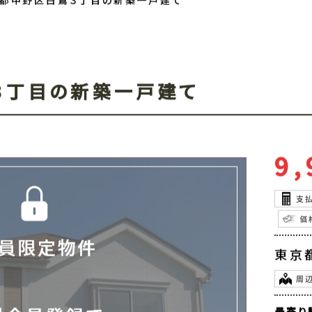
物件情報
都中野区白鷺３丁目の新築一戸建て
３丁目の新築一戸建て