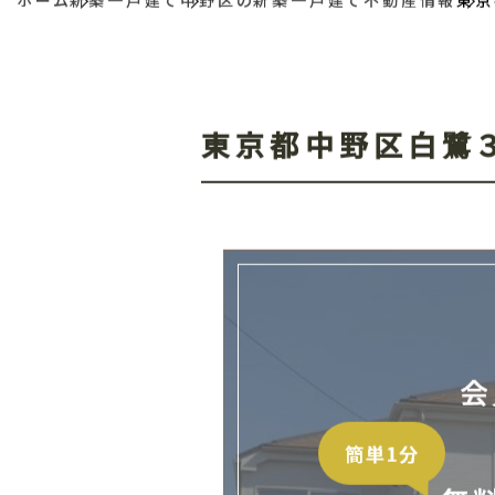
ホーム
新築一戸建て
中野区の新築一戸建て不動産情報
東京
東京都中野区白鷺