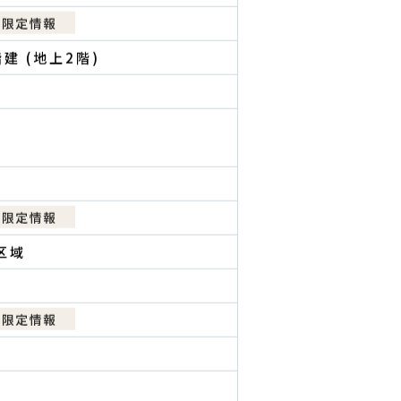
道新宿線 下井草 徒歩 9分
建 (地上2階)