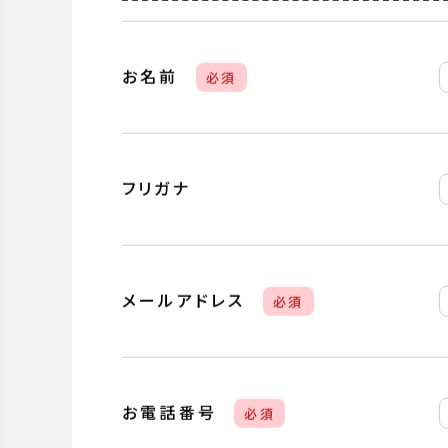
ご要望
必須
（複数選択可）
お名前
必須
フリガナ