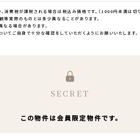
用途地域
都市計画
市街化
取引態様
仲介
公道
建築確認番号
、消費税が課税される場合は税込み価格です。（1000円未満は切り
観等実際のものとは多少異なることがあります。
異なる場合があります。
ついてご自身で十分な確認をしていただくようにお願いいたします。