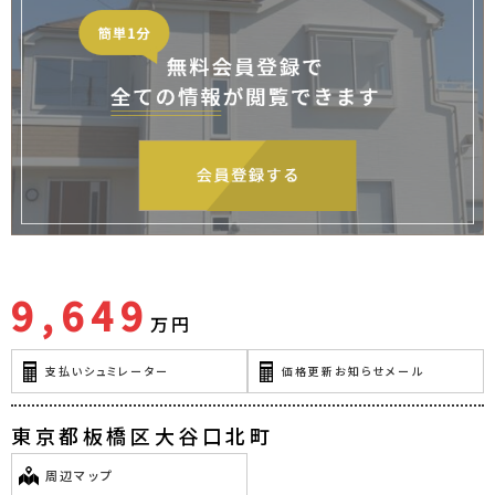
9,649
万円
支払いシュミレーター
価格更新お知らせメール
東京都板橋区大谷口北町
周辺マップ