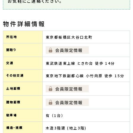
お気軽にご連絡ください。
物件詳細情報
所在地
東京都板橋区大谷口北町
間取り
交通
東武鉄道東上線 ときわ台 徒歩 14分
その他交通
東京地下鉄副都心線 小竹向原 徒歩 15分
土地面積
建物面積
駐車場
有 （1台）
構造・規模
木造3階建 (地上3階)