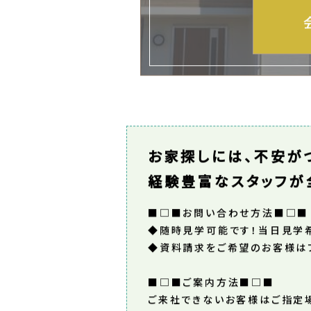
お家探しには、不安が
経験豊富なスタッフが
■□■お問い合わせ方法■□■
◆随時見学可能です！当日見学希望
◆資料請求をご希望のお客様は
■□■ご案内方法■□■
ご来社できないお客様はご指定