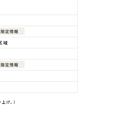
区域
上げ。）