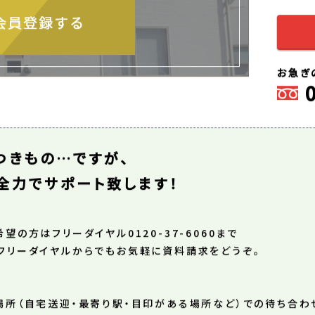
お急ぎ
つきもの…ですが、
全力でサポート致します！
の方はフリーダイヤル0120-37-6060まで
フリーダイヤルからでもお気軽に資料請求をどうぞ。
場所（自宅送迎・最寄り駅・目印がある場所など）での待ち合わ