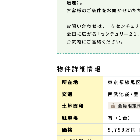
送迎）。
お客様のご条件をお聞かせいた
お問い合わせは、 ☆センチュリ
全国に広がる「センチュリー２１」加
お気軽にご連絡ください。
物件詳細情報
所在地
東京都練馬区
交通
西武池袋・豊
土地面積
駐車場
有 （1台）
価格
9,799万円 