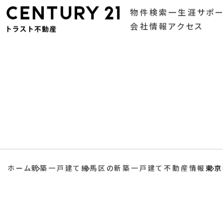
物件検索
一生涯サポ
会社情報
アクセス
ホーム
新築一戸建て
練馬区の新築一戸建て不動産情報
東京