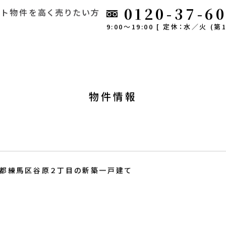
0120-37-6
ート
物件を高く売りたい方
9:00～19:00 [ 定休：水／火 (第1
物件情報
都練馬区谷原２丁目の新築一戸建て