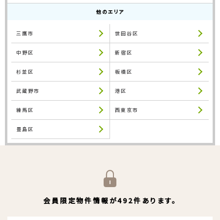
他のエリア
三鷹市
世田谷区
中野区
新宿区
杉並区
板橋区
武蔵野市
港区
練馬区
西東京市
豊島区
会員限定物件情報が492件あります。