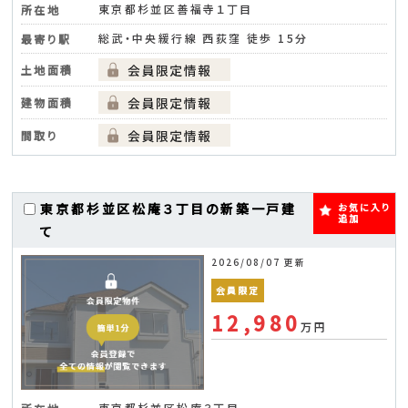
東京都杉並区善福寺１丁目
所在地
総武・中央緩行線 西荻窪 徒歩 15分
最寄り駅
土地面積
建物面積
間取り
東京都杉並区松庵３丁目の新築一戸建
お気に入り
追加
て
2026/08/07 更新
会員限定
12,980
万円
東京都杉並区松庵３丁目