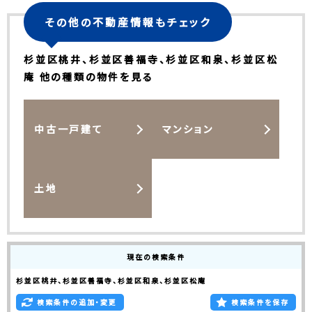
その他の不動産情報もチェック
杉並区桃井、杉並区善福寺、杉並区和泉、杉並区松
庵 他の種類の物件を見る
中古一戸建て
マンション
土地
現在の検索条件
杉並区桃井、杉並区善福寺、杉並区和泉、杉並区松庵
検索条件の追加・変更
検索条件を保存