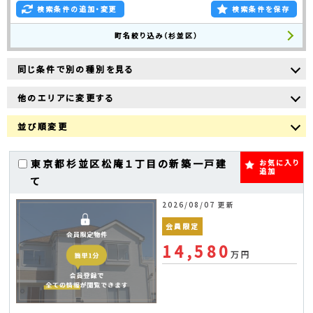
検索条件の追加・変更
検索条件を保存
町名絞り込み（杉並区）
同じ条件で別の種別を見る
他のエリアに変更する
並び順変更
東京都杉並区松庵１丁目の新築一戸建
お気に入り
追加
て
2026/08/07 更新
会員限定
14,580
万円