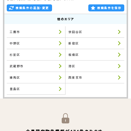
検索条件の追加・変更
検索条件を保存
他のエリア
三鷹市
世田谷区
中野区
新宿区
杉並区
板橋区
武蔵野市
港区
練馬区
西東京市
豊島区