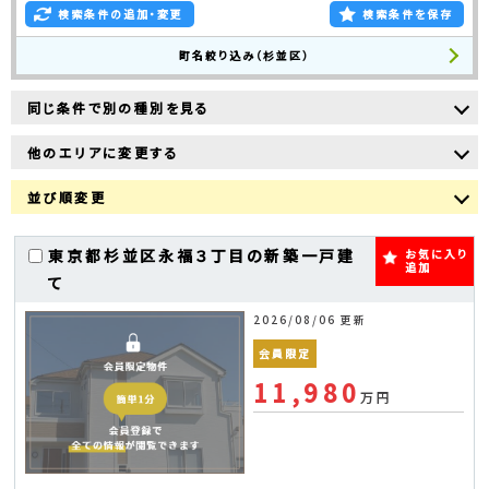
検索条件の追加・変更
検索条件を保存
町名絞り込み（杉並区）
同じ条件で別の種別を見る
他のエリアに変更する
並び順変更
東京都杉並区永福３丁目の新築一戸建
お気に入り
追加
て
2026/08/06 更新
会員限定
11,980
万円