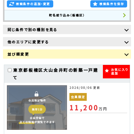
検索条件の追加・変更
検索条件を保存
町名絞り込み（板橋区）
同じ条件で別の種別を見る
他のエリアに変更する
並び順変更
東京都板橋区大山金井町の新築一戸建
お気に入り
追加
て
2026/08/06 更新
会員限定
11,200
万円