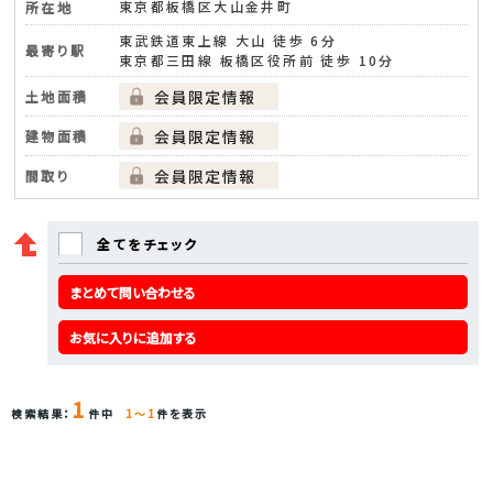
東京都板橋区大山金井町
所在地
東武鉄道東上線 大山 徒歩 6分
最寄り駅
東京都三田線 板橋区役所前 徒歩 10分
土地面積
建物面積
間取り
全てをチェック
まとめて問い合わせる
お気に入りに追加する
1
検索結果：
件中
1～1
件を表示