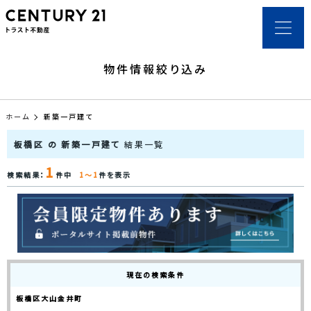
物件情報絞り込み
ホーム
新築一戸建て
板橋区 の 新築一戸建て
結果一覧
1
検索結果：
件中
1～1
件を表示
現在の検索条件
板橋区大山金井町