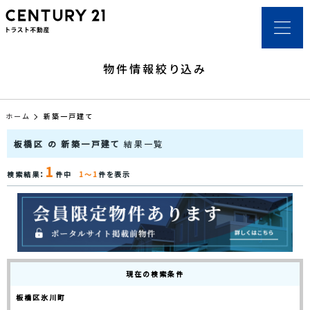
物件情報絞り込み
ホーム
新築一戸建て
板橋区 の 新築一戸建て
結果一覧
1
検索結果：
件中
1～1
件を表示
現在の検索条件
板橋区氷川町