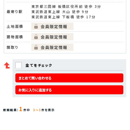
東京都三田線 板橋区役所前 徒歩 3分
最寄り駅
東武鉄道東上線 大山 徒歩 9分
東武鉄道東上線 下板橋 徒歩 17分
土地面積
建物面積
間取り
全てをチェック
まとめて問い合わせる
お気に入りに追加する
1
検索結果：
件中
1～1
件を表示