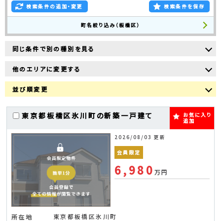
検索条件の追加・変更
検索条件を保存
町名絞り込み（板橋区）
同じ条件で別の種別を見る
他のエリアに変更する
並び順変更
東京都板橋区氷川町の新築一戸建て
お気に入り
追加
2026/08/03 更新
会員限定
6,980
万円
東京都板橋区氷川町
所在地