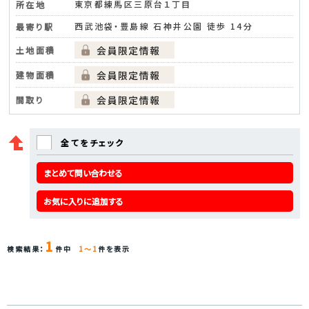
東京都練馬区三原台１丁目
所在地
西武池袋・豊島線 石神井公園 徒歩 14分
最寄り駅
土地面積
建物面積
間取り
全てをチェック
まとめて問い合わせる
お気に入りに追加する
1
検索結果：
件中
1～1
件を表示