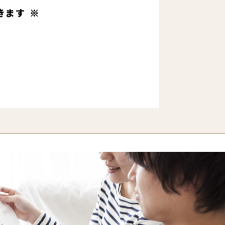
きます ※