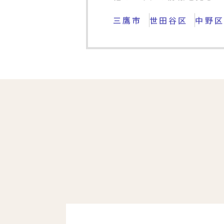
他のエリアの情報を見る
三鷹市
世田谷区
中野