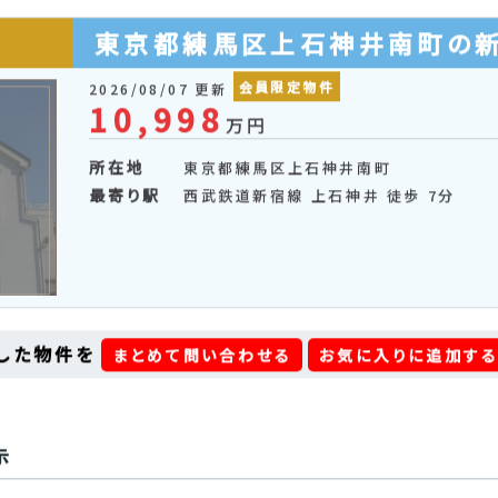
東京都練馬区上石神井南町の
会員限定物件
2026/08/07 更新
10,998
万円
所在地
東京都練馬区上石神井南町
最寄り駅
西武鉄道新宿線 上石神井 徒歩 7分
した物件を
まとめて問い合わせる
お気に入りに追加す