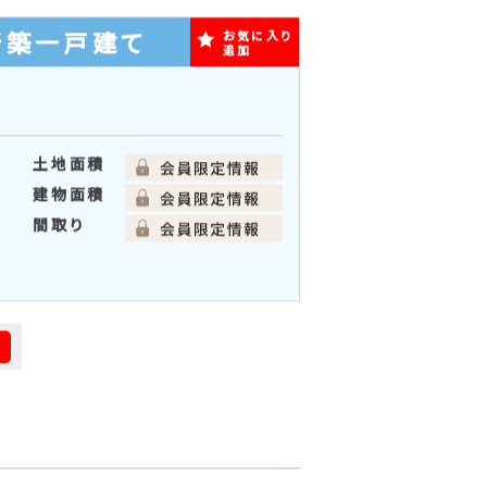
建物面積
間取り
新築一戸建て
お気に入り
追加
土地面積
建物面積
間取り
る