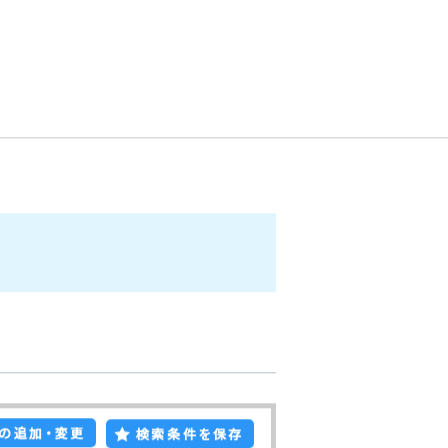
・2・3) ]
ご来店予約
お問い合わせ