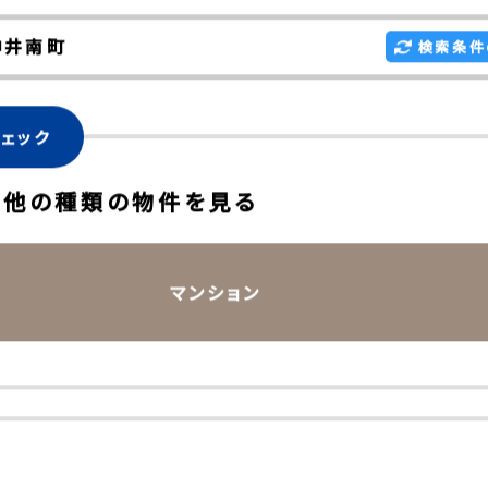
示
神井南町
検索条件
ェック
 他の種類の物件を見る
マンション