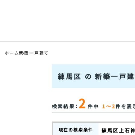
会社情報
アクセス
ホーム
新築一戸建て
練馬区 の 新築一戸