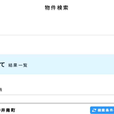
9:00～19:00 [ 定休：水／火 (第1
物件検索
建て
結果一覧