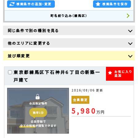
検索条件の追加・変更
検索条件を保存
町名絞り込み（練馬区）
同じ条件で別の種別を見る
他のエリアに変更する
並び順変更
東京都練馬区下石神井６丁目の新築一
お気に入り
追加
戸建て
2026/08/06 更新
会員限定
5,980
万円