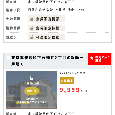
東京都練馬区下石神井６丁目
所在地
西武鉄道新宿線 上井草 徒歩 13分
最寄り駅
土地面積
建物面積
間取り
東京都練馬区下石神井２丁目の新築一
お気に入り
追加
戸建て
2026/08/06 更新
会員限定
9,999
万円
東京都練馬区下石神井２丁目
所在地