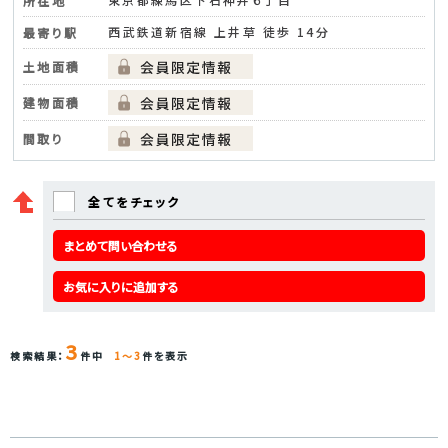
所在地
西武鉄道新宿線 上井草 徒歩 14分
最寄り駅
土地面積
建物面積
間取り
全てをチェック
まとめて問い合わせる
お気に入りに追加する
3
検索結果：
件中
1～3
件を表示