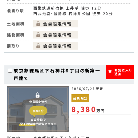
西武鉄道新宿線 上井草 徒歩 12分
最寄り駅
西武池袋・豊島線 石神井公園 徒歩 20分
土地面積
建物面積
間取り
東京都練馬区下石神井６丁目の新築一
お気に入り
追加
戸建て
2026/07/28 更新
会員限定
8,380
万円
東京都練馬区下石神井６丁目