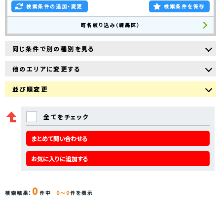
検索条件の追加・変更
検索条件を保存
町名絞り込み（練馬区）
同じ条件で別の種別を見る
他のエリアに変更する
並び順変更
全てをチェック
まとめて問い合わせる
お気に入りに追加する
0
検索結果：
件中
0～0
件を表示