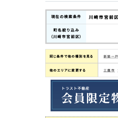
0
検索結果：
件中
0～0
件を表
現在の検索条件
川崎市宮前
町名絞り込み
（川崎市宮前区）
同じ条件で他の種別を見る
新築一
他のエリアに変更する
三鷹市