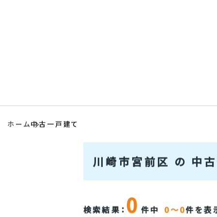
会社情報
アクセス
ホーム
中古一戸建て
川崎市宮前区 の 中