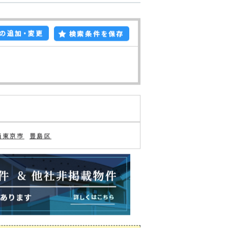
の追加・変更
検索条件を保存
西東京市
豊島区