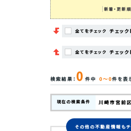
新着・更新順
チェック
全てをチェック
チェック
全てをチェック
0
検索結果：
件中
0～0
件を表
現在の検索条件
川崎市宮前