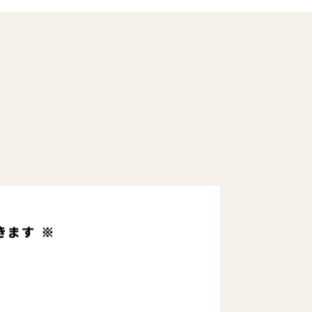
きます ※