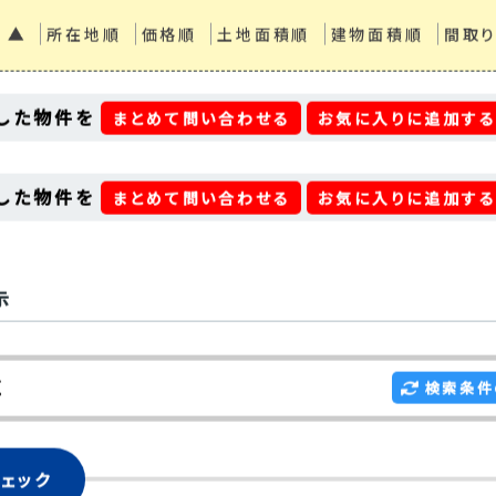
 ▲
所在地順
価格順
土地面積順
建物面積順
間取
した物件を
まとめて問い合わせる
お気に入りに追加す
した物件を
まとめて問い合わせる
お気に入りに追加す
示
区
検索条件