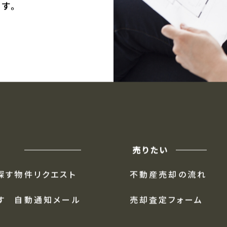
ます。
には、
す。
売りたい
探す
物件リクエスト
不動産売却の流れ