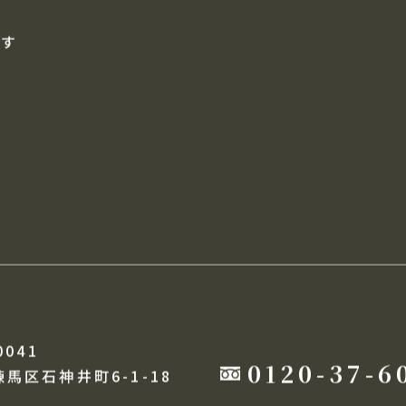
す
自動通知メール
売却査定フォーム
探す
0041