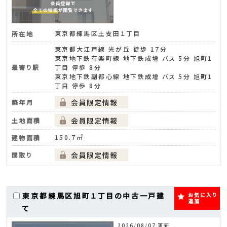
東京都練馬区土支田１丁目
所在地
東京都大江戸線 光が丘 徒歩 17分
東京地下鉄有楽町線 地下鉄成増 バス 5分 旭町1
最寄り駅
丁目 停歩 8分
東京地下鉄副都心線 地下鉄成増 バス 5分 旭町1
丁目 停歩 8分
築年月
土地面積
150.7㎡
建物面積
間取り
東京都練馬区旭町１丁目の中古一戸建
お気に入り
追加
て
2026/08/07 更新