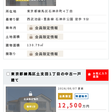
東京都練馬区石神井町４丁目
所在地
西武池袋・豊島線 石神井公園 徒歩 9分
最寄り駅
築年月
土地面積
130.79㎡
建物面積
間取り
東京都練馬区土支田１丁目の中古一戸
お気に入り
追加
建て
2026/08/07 更新
会員限定
特選物件
12,500
万円