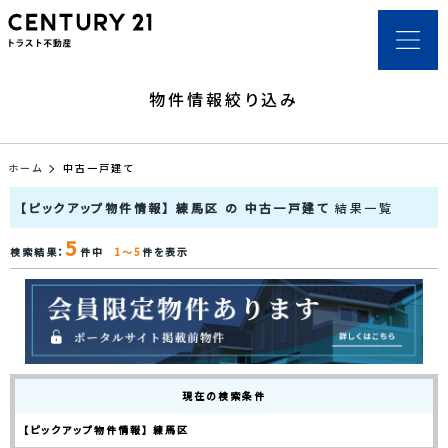
物件情報絞り込み
ホーム
中古一戸建て
【ピックアップ物件情報】 練馬区 の 中古一戸建て
結果一覧
5
検索結果：
件中
1～5
件を表示
現在の検索条件
【ピックアップ物件情報】 練馬区