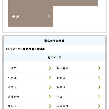
土地
現在の検索条件
【ピックアップ物件情報】 練馬区
他のエリア
三鷹市
世田谷区
中野区
新宿区
杉並区
板橋区
武蔵野市
港区
練馬区
西東京市