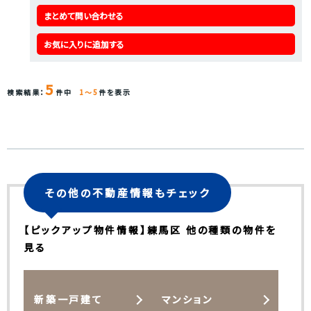
まとめて問い合わせる
お気に入りに追加する
5
検索結果：
件中
1～5
件を表示
その他の不動産情報もチェック
【ピックアップ物件情報】練馬区 他の種類の物件を
見る
新築一戸建て
マンション