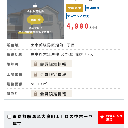
会員限定
特選物件
オープンハウス
4,980
万円
東京都練馬区旭町１丁目
所在地
東京都大江戸線 光が丘 徒歩 12分
最寄り駅
築年月
土地面積
50.15㎡
建物面積
間取り
東京都練馬区大泉町１丁目の中古一戸
お気に入り
追加
建て