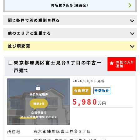
町名絞り込み（練馬区）
同じ条件で別の種別を見る
他のエリアに変更する
並び順変更
東京都練馬区富士見台３丁目の中古一
お気に入り
追加
戸建て
2026/08/08 更新
会員限定
特選物件
5,980
万円
東京都練馬区富士見台３丁目
所在地