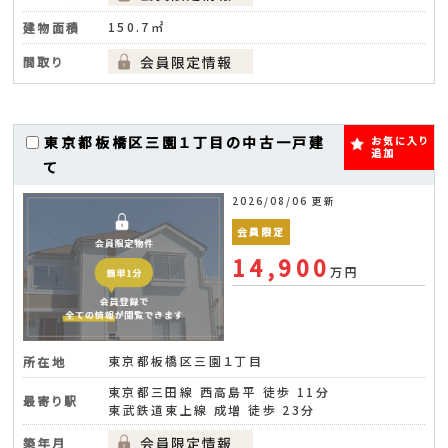
150.7㎡
建物面積
間取り
東京都板橋区三園１丁目の中古一戸建
お気に入り
追加
て
2026/08/06 更新
会員限定
14,900
万円
東京都板橋区三園１丁目
所在地
東京都三田線 西高島平 徒歩 11分
最寄り駅
東武鉄道東上線 成増 徒歩 23分
築年月