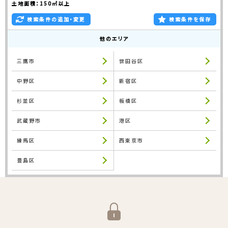
土地面積：150㎡以上
検索条件の追加・変更
検索条件を保存
他のエリア
三鷹市
世田谷区
中野区
新宿区
杉並区
板橋区
武蔵野市
港区
練馬区
西東京市
豊島区