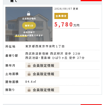
建て
2026/08/07 更新
会員限定
5,780
万円
東京都西東京市泉町１丁目
所在地
西武鉄道新宿線 西武柳沢 徒歩 22分
最寄り駅
西武池袋・豊島線 ひばりヶ丘 徒歩 27分
築年月
土地面積
84.6㎡
建物面積
間取り