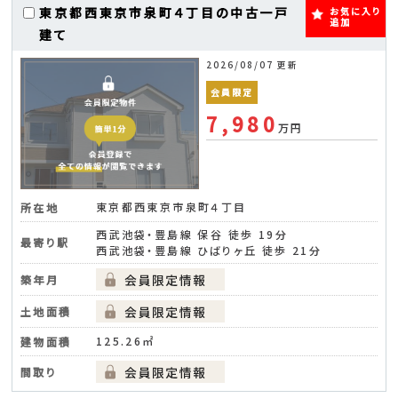
東京都西東京市泉町４丁目の中古一戸
お気に入り
追加
建て
2026/08/07 更新
会員限定
7,980
万円
東京都西東京市泉町４丁目
所在地
西武池袋・豊島線 保谷 徒歩 19分
最寄り駅
西武池袋・豊島線 ひばりヶ丘 徒歩 21分
築年月
土地面積
125.26㎡
建物面積
間取り