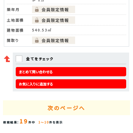
築年月
土地面積
540.53㎡
建物面積
間取り
全てをチェック
まとめて問い合わせる
お気に入りに追加する
次のページへ
19
検索結果：
件中
1～10
件を表示