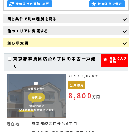
検索条件の追加・変更
検索条件を保存
同じ条件で別の種別を見る
他のエリアに変更する
並び順変更
東京都練馬区桜台６丁目の中古一戸建
お気に入り
追加
て
2026/08/07 更新
会員限定
8,800
万円
東京都練馬区桜台６丁目
所在地