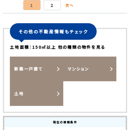
1
2
次へ
その他の不動産情報もチェック
土地面積：150㎡以上 他の種類の物件を見る
新築一戸建て
マンション
土地
現在の検索条件