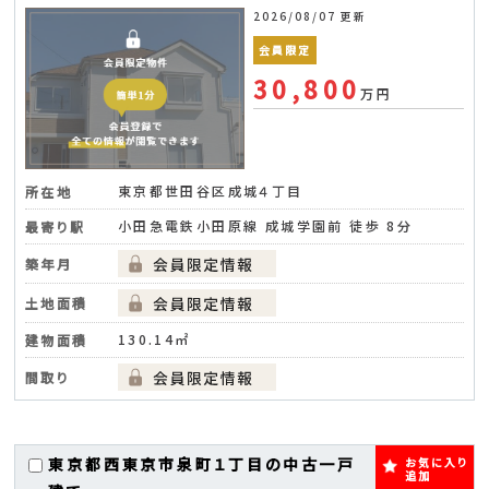
2026/08/07 更新
会員限定
30,800
万円
東京都世田谷区成城４丁目
所在地
小田急電鉄小田原線 成城学園前 徒歩 8分
最寄り駅
築年月
土地面積
130.14㎡
建物面積
間取り
東京都西東京市泉町１丁目の中古一戸
お気に入り
追加