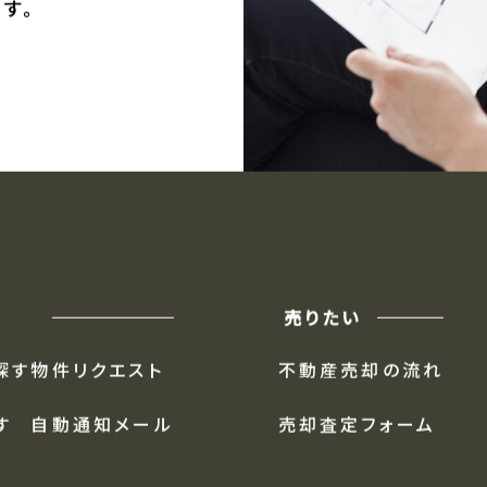
ます。
には、
す。
売りたい
探す
物件リクエスト
不動産売却の流れ