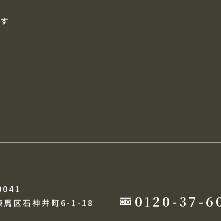
す
自動通知メール
売却査定フォーム
探す
0041