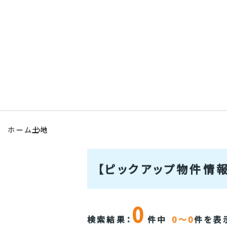
物件検索
一生涯サポ
会社情報
アクセス
ホーム
土地
【ピックアップ物件情報