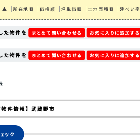
 ▲
所在地順
価格順
坪単価順
土地面積順
建ぺい
した物件を
まとめて問い合わせる
お気に入りに追加す
した物件を
まとめて問い合わせる
お気に入りに追加す
示
プ物件情報】 武蔵野市