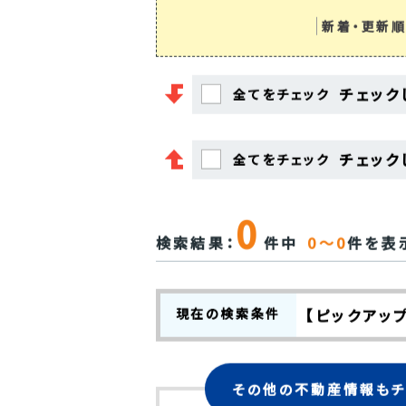
新着・更新順
チェック
全てをチェック
チェック
全てをチェック
0
検索結果：
件中
0～0
件を表
現在の検索条件
【ピックアッ