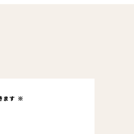
きます ※