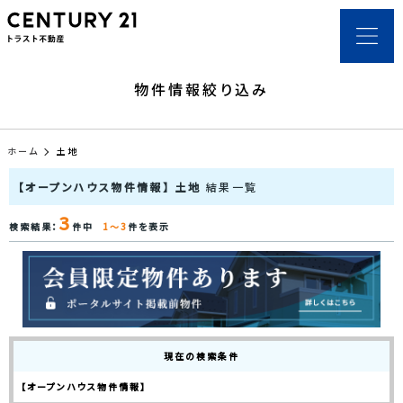
物件情報絞り込み
ホーム
土地
【オープンハウス物件情報】 土地
結果一覧
3
検索結果：
件中
1～3
件を表示
現在の検索条件
【オープンハウス物件情報】