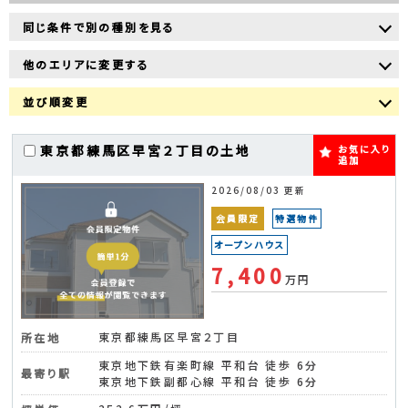
同じ条件で別の種別を見る
他のエリアに変更する
並び順変更
東京都練馬区早宮２丁目の土地
お気に入り
追加
2026/08/03 更新
会員限定
特選物件
オープンハウス
7,400
万円
東京都練馬区早宮２丁目
所在地
東京地下鉄有楽町線 平和台 徒歩 6分
最寄り駅
東京地下鉄副都心線 平和台 徒歩 6分