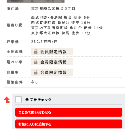
東京都練馬区桜台５丁目
所在地
西武池袋・豊島線 桜台 徒歩 6分
西武有楽町線 新桜台 徒歩 10分
最寄り駅
東京地下鉄有楽町線 氷川台 徒歩 14分
東京都大江戸線 練馬 徒歩 12分
282.3万円/坪
坪単価
土地面積
建ぺい率
容積率
なし
建築条件
全てをチェック
まとめて問い合わせる
お気に入りに追加する