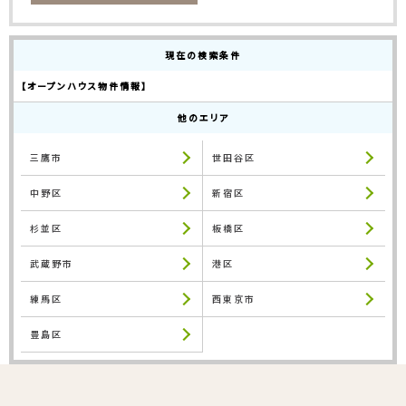
現在の検索条件
【オープンハウス物件情報】
他のエリア
三鷹市
世田谷区
中野区
新宿区
杉並区
板橋区
武蔵野市
港区
練馬区
西東京市
豊島区