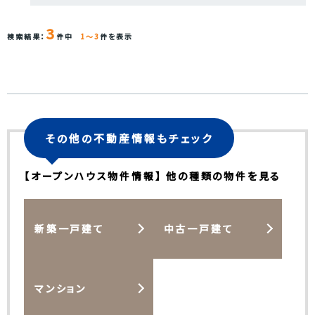
3
検索結果：
件中
1～3
件を表示
その他の不動産情報もチェック
【オープンハウス物件情報】 他の種類の物件を見る
新築一戸建て
中古一戸建て
マンション