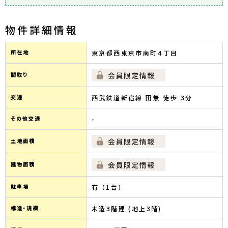
物件詳細情報
所在地
東京都西東京市南町４丁目
間取り
交通
西武鉄道新宿線 田無 徒歩 3分
その他交通
-
土地面積
建物面積
駐車場
有 （1台）
構造・規模
木造3階建 (地上3階)