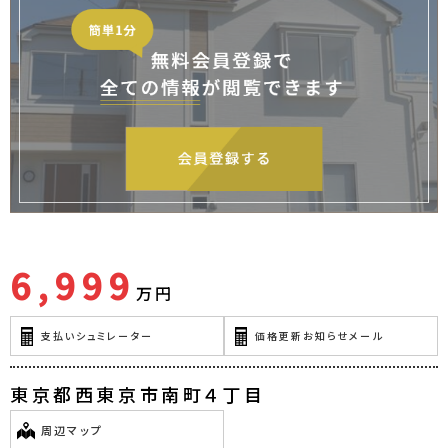
6,999
万円
支払いシュミレーター
価格更新お知らせメール
東京都西東京市南町４丁目
周辺マップ