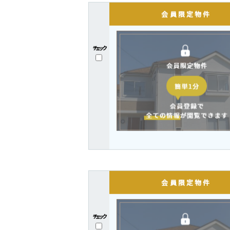
新着・更新順 
チェック
全てをチェック
チェック