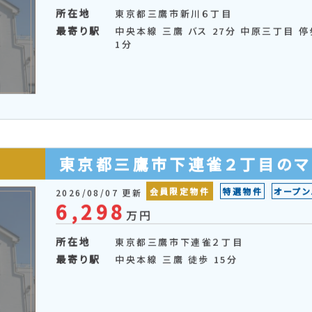
東京都三鷹市新川６丁目のマン
会員限定物件
2026/08/07 更新
3,280
万円
所在地
東京都三鷹市新川６丁目
最寄り駅
中央本線 三鷹 バス 27分 中原三丁目 停
1分
東京都三鷹市下連雀２丁目のマ
会員限定物件
特選物件
オープン
2026/08/07 更新