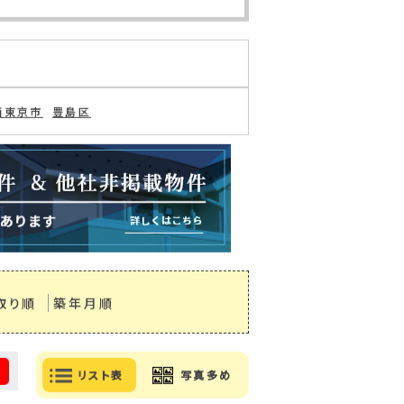
の追加・変更
検索条件を保存
西東京市
豊島区