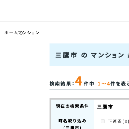
ホーム
マンション
三鷹市 の マンション