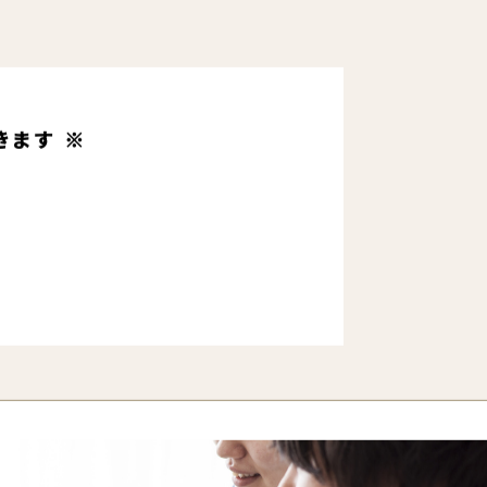
きます ※