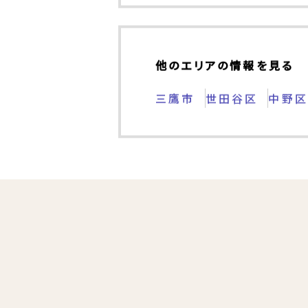
三鷹市 他の種類の
新築一戸建て
他のエリアの情報を見る
三鷹市
世田谷区
中野