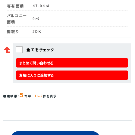
47.04㎡
専有面積
バルコニー
0㎡
面積
3DK
間取り
全てをチェック
まとめて問い合わせる
お気に入りに追加する
5
検索結果：
件中
1～5
件を表示