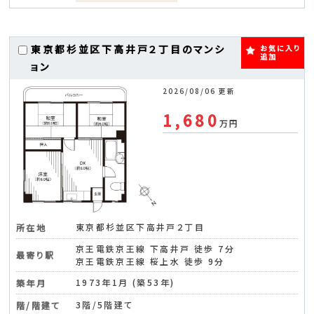
東京都杉並区下高井戸２丁目のマンシ
お気に入り
追加
ョン
2026/08/06 更新
1,680
万円
東京都杉並区下高井戸２丁目
所在地
京王電鉄京王線 下高井戸 徒歩 7分
最寄り駅
京王電鉄京王線 桜上水 徒歩 9分
1973年1月 (築53年)
築年月
3階/5階建て
階/階建て