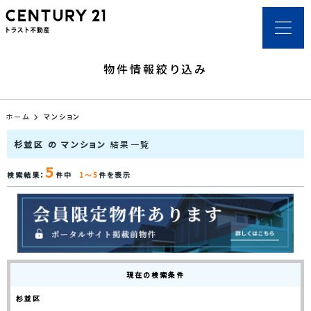
物件情報絞り込み
ホーム
マンション
杉並区 の マンション
結果一覧
5
検索結果：
件中
1～5
件を表示
現在の検索条件
杉並区