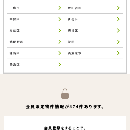
三鷹市
世田谷区
中野区
新宿区
杉並区
板橋区
武蔵野市
港区
練馬区
西東京市
豊島区
会員限定物件情報が474件あります。
会員登録をすることで、