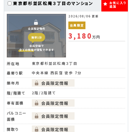
東京都杉並区松庵３丁目のマンション
お気に入り
追加
2026/08/06 更新
会員限定
3,180
万円
東京都杉並区松庵３丁目
所在地
中央本線 西荻窪 徒歩 7分
最寄り駅
築年月
2階/2階建て
階/階建て
専有面積
バルコニー
面積
間取り