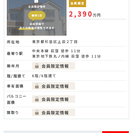
会員限定
2,390
万円
東京都杉並区上荻２丁目
所在地
中央本線 荻窪 徒歩 11分
最寄り駅
東京地下鉄丸ノ内線 荻窪 徒歩 11分
築年月
6階/6階建て
階/階建て
専有面積
バルコニー
面積
間取り