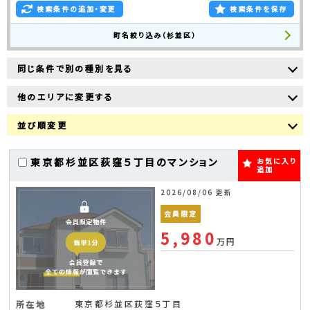
検索条件の追加・変更
検索条件を保存
町名絞り込み（杉並区）
同じ条件で別の種別を見る
他のエリアに変更する
並び順変更
東京都杉並区荻窪５丁目のマンション
お気に入り
追加
2026/08/06 更新
会員限定
5,980
万円
東京都杉並区荻窪５丁目
所在地