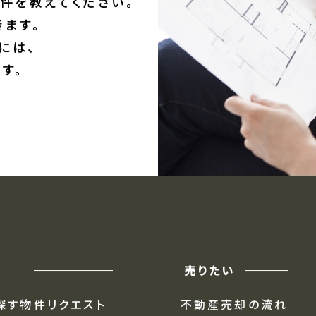
件を教えてください。
ます。
には、
す。
売りたい
探す
物件リクエスト
不動産売却の流れ