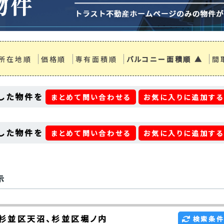
所在地順
価格順
専有面積順
バルコニー面積順 ▲
間
した物件を
まとめて問い合わせる
お気に入りに追加す
した物件を
まとめて問い合わせる
お気に入りに追加す
示
杉並区天沼、杉並区堀ノ内
検索条件