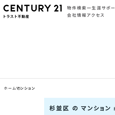
物件検索
一生涯サポ
会社情報
アクセス
ホーム
マンション
杉並区 の マンション