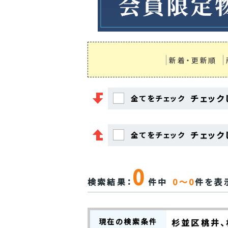
新着・更新順
チェック
全てをチェック
チェック
全てをチェック
0
検索結果：
件中
0～0
件を表
現在の検索条件
杉並区桃井、