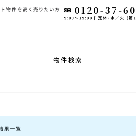
0120-37-6
ート
物件を高く売りたい方
9:00～19:00 [ 定休：水／火 (第1
物件検索
結果一覧