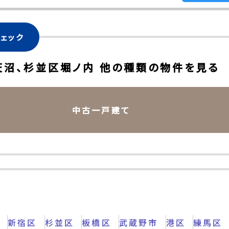
ェック
天沼、杉並区堀ノ内 他の種類の物件を見る
中古一戸建て
区
新宿区
杉並区
板橋区
武蔵野市
港区
練馬区