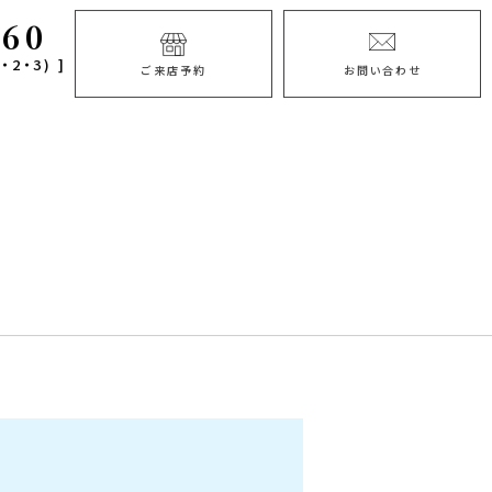
060
・2・3) ]
ご来店予約
お問い合わせ