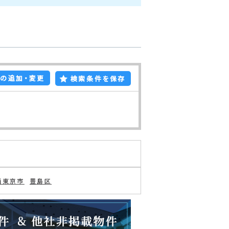
の追加・変更
検索条件を保存
西東京市
豊島区