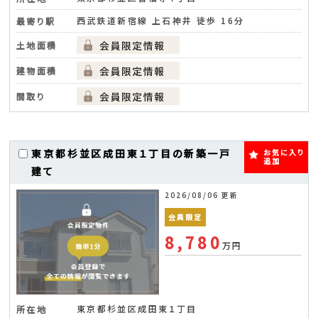
西武鉄道新宿線 上石神井 徒歩 16分
最寄り駅
土地面積
建物面積
間取り
東京都杉並区成田東１丁目の新築一戸
お気に入り
追加
建て
2026/08/06 更新
会員限定
8,780
万円
東京都杉並区成田東１丁目
所在地