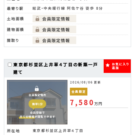
総武・中央緩行線 阿佐ケ谷 徒歩 8分
最寄り駅
土地面積
建物面積
間取り
東京都杉並区上井草４丁目の新築一戸
お気に入り
追加
建て
2026/08/06 更新
会員限定
7,580
万円
東京都杉並区上井草４丁目
所在地