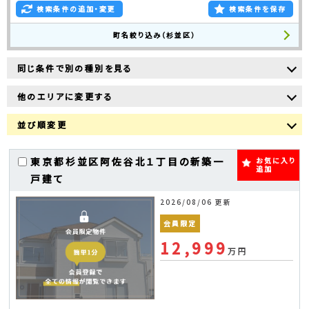
検索条件の追加・変更
検索条件を保存
町名絞り込み（杉並区）
同じ条件で別の種別を見る
他のエリアに変更する
並び順変更
東京都杉並区阿佐谷北１丁目の新築一
お気に入り
追加
戸建て
2026/08/06 更新
会員限定
12,999
万円