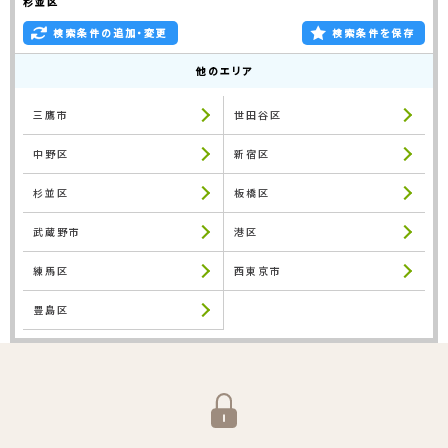
杉並区
検索条件の追加・変更
検索条件を保存
他のエリア
三鷹市
世田谷区
中野区
新宿区
杉並区
板橋区
武蔵野市
港区
練馬区
西東京市
豊島区