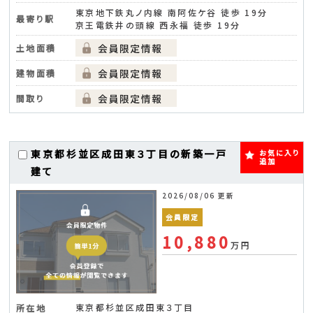
東京地下鉄丸ノ内線 南阿佐ケ谷 徒歩 19分
最寄り駅
京王電鉄井の頭線 西永福 徒歩 19分
土地面積
建物面積
間取り
東京都杉並区成田東３丁目の新築一戸
お気に入り
追加
建て
2026/08/06 更新
会員限定
10,880
万円
東京都杉並区成田東３丁目
所在地