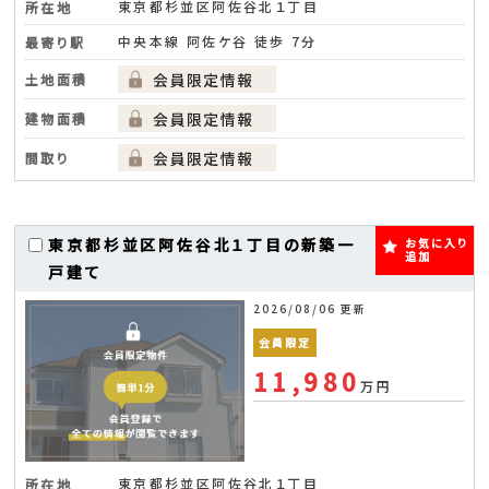
東京都杉並区阿佐谷北１丁目
所在地
中央本線 阿佐ケ谷 徒歩 7分
最寄り駅
土地面積
建物面積
間取り
東京都杉並区阿佐谷北１丁目の新築一
お気に入り
追加
戸建て
2026/08/06 更新
会員限定
11,980
万円
東京都杉並区阿佐谷北１丁目
所在地