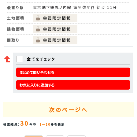
東京地下鉄丸ノ内線 南阿佐ケ谷 徒歩 11分
最寄り駅
土地面積
建物面積
間取り
全てをチェック
まとめて問い合わせる
お気に入りに追加する
次のページへ
30
検索結果：
件中
1～10
件を表示