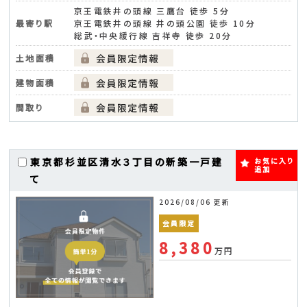
京王電鉄井の頭線 三鷹台 徒歩 5分
最寄り駅
京王電鉄井の頭線 井の頭公園 徒歩 10分
総武・中央緩行線 吉祥寺 徒歩 20分
土地面積
建物面積
間取り
東京都杉並区清水３丁目の新築一戸建
お気に入り
追加
て
2026/08/06 更新
会員限定
8,380
万円