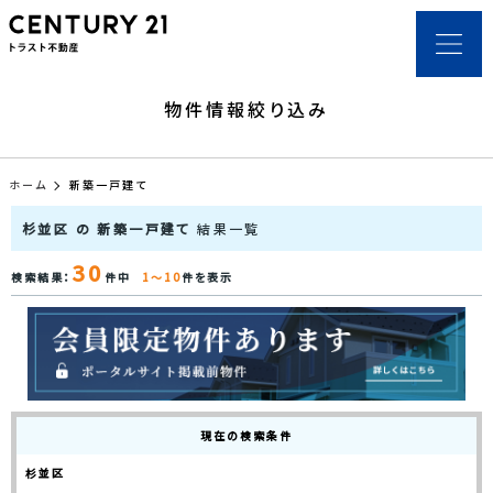
物件情報絞り込み
ホーム
新築一戸建て
杉並区 の 新築一戸建て
結果一覧
30
検索結果：
件中
1～10
件を表示
現在の検索条件
杉並区