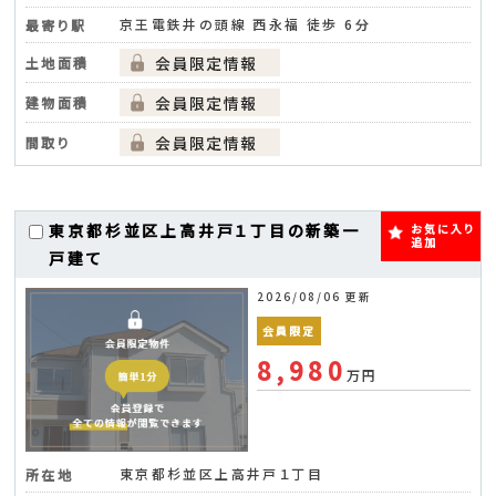
京王電鉄井の頭線 西永福 徒歩 6分
最寄り駅
土地面積
建物面積
間取り
東京都杉並区上高井戸１丁目の新築一
お気に入り
追加
戸建て
2026/08/06 更新
会員限定
8,980
万円
東京都杉並区上高井戸１丁目
所在地