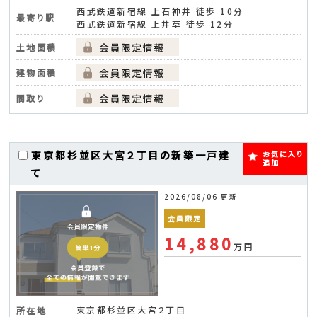
西武鉄道新宿線 上石神井 徒歩 10分
最寄り駅
西武鉄道新宿線 上井草 徒歩 12分
土地面積
建物面積
間取り
東京都杉並区大宮２丁目の新築一戸建
お気に入り
追加
て
2026/08/06 更新
会員限定
14,880
万円
東京都杉並区大宮２丁目
所在地