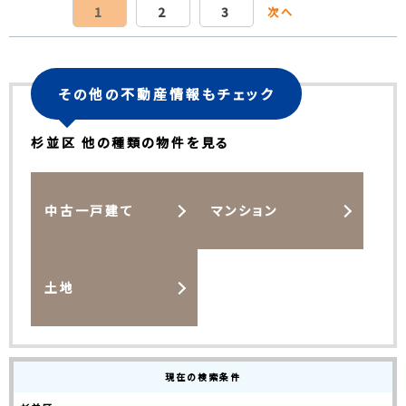
1
2
3
次へ
その他の不動産情報もチェック
杉並区 他の種類の物件を見る
中古一戸建て
マンション
土地
現在の検索条件