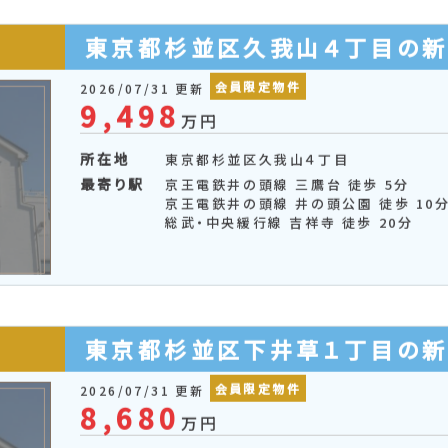
会員限定物件
2026/07/31 更新
9,990
万円
所在地
東京都杉並区阿佐谷北５丁目
最寄り駅
総武・中央緩行線 阿佐ケ谷 徒歩 12分
東京都杉並区久我山４丁目の
会員限定物件
2026/07/31 更新
9,498
万円
所在地
東京都杉並区久我山４丁目
最寄り駅
京王電鉄井の頭線 三鷹台 徒歩 5分
京王電鉄井の頭線 井の頭公園 徒歩 10
総武・中央緩行線 吉祥寺 徒歩 20分