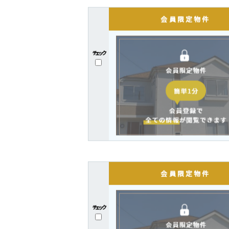
新着・
チェック
全てをチェック
チェック