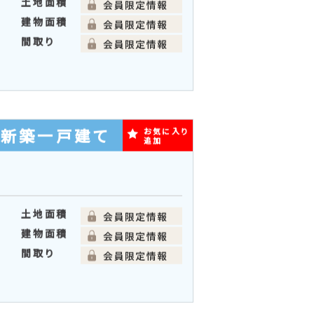
新築一戸建て
お気に入り
追加
土地面積
建物面積
間取り
の新築一戸建て
お気に入り
追加