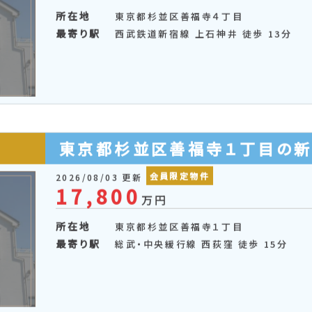
東京都杉並区善福寺４丁目の
会員限定物件
2026/08/03 更新
9,380
万円
所在地
東京都杉並区善福寺４丁目
最寄り駅
西武鉄道新宿線 上石神井 徒歩 13分
東京都杉並区善福寺１丁目の