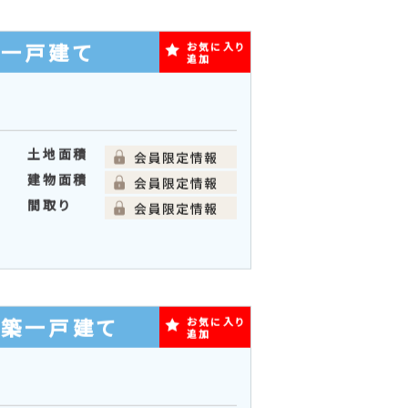
土地面積
建物面積
間取り
築一戸建て
お気に入り
追加
土地面積
建物面積