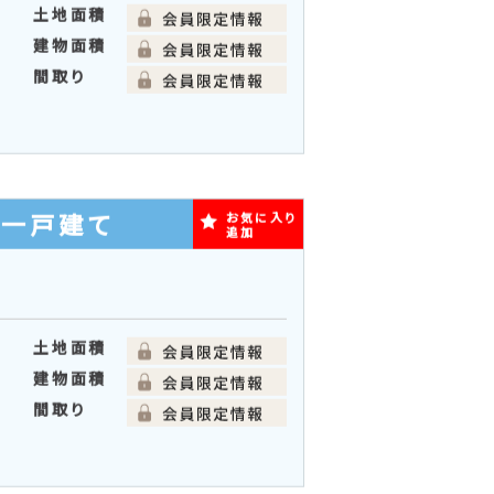
新築一戸建て
お気に入り
追加
土地面積
建物面積
間取り
築一戸建て
お気に入り
追加