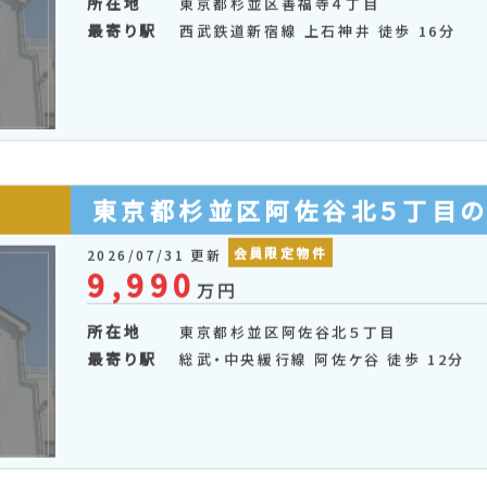
東京地下鉄丸ノ内線 南阿佐ケ谷 徒歩 13
分
東京都杉並区善福寺４丁目の
会員限定物件
2026/07/31 更新
9,990
万円
所在地
東京都杉並区善福寺４丁目
最寄り駅
西武鉄道新宿線 上石神井 徒歩 16分
東京都杉並区阿佐谷北５丁目