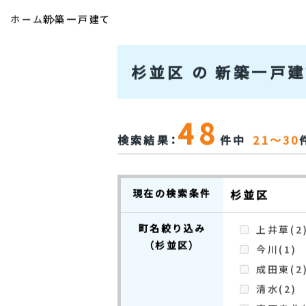
ホーム
新築一戸建て
杉並区 の 新築一戸
48
検索結果：
件中
21～30