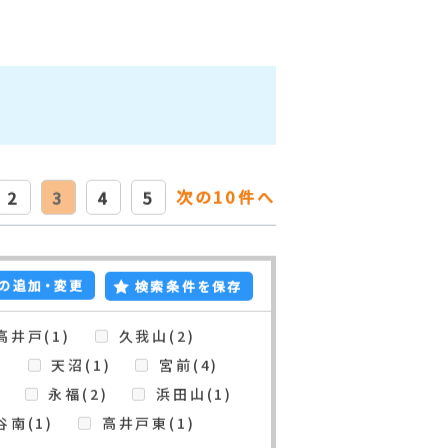
次の10件へ
2
3
4
5