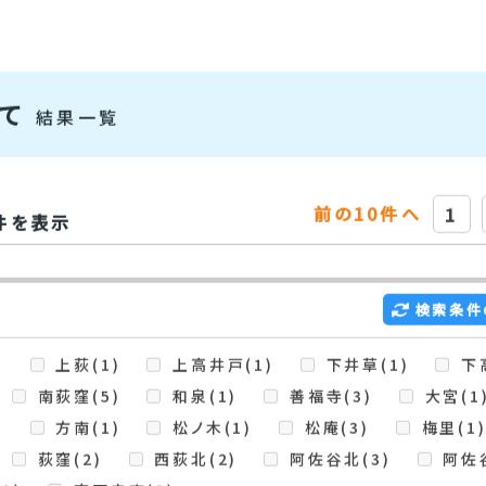
物件検索
建て
結果一覧
前の10件へ
1
件を表示