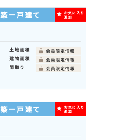
土地面積
建物面積
間取り
新築一戸建て
お気に入り
追加
土地面積
建物面積
分
間取り