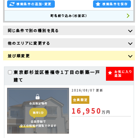
検索条件の追加・変更
検索条件を保存
町名絞り込み（杉並区）
同じ条件で別の種別を見る
他のエリアに変更する
並び順変更
東京都杉並区善福寺１丁目の新築一戸
お気に入り
追加
建て
2026/08/07 更新
会員限定
16,950
万円