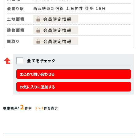
西武鉄道新宿線 上石神井 徒歩 16分
最寄り駅
土地面積
建物面積
間取り
全てをチェック
まとめて問い合わせる
お気に入りに追加する
2
検索結果：
件中
1～2
件を表示