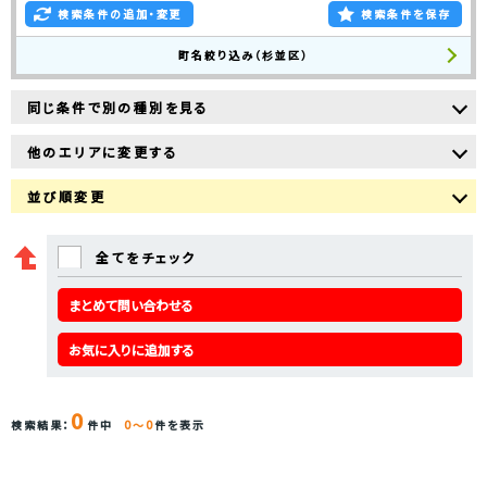
検索条件の追加・変更
検索条件を保存
町名絞り込み（杉並区）
同じ条件で別の種別を見る
他のエリアに変更する
並び順変更
全てをチェック
まとめて問い合わせる
お気に入りに追加する
0
検索結果：
件中
0～0
件を表示