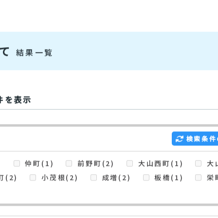
物件検索
建て
結果一覧
件を表示