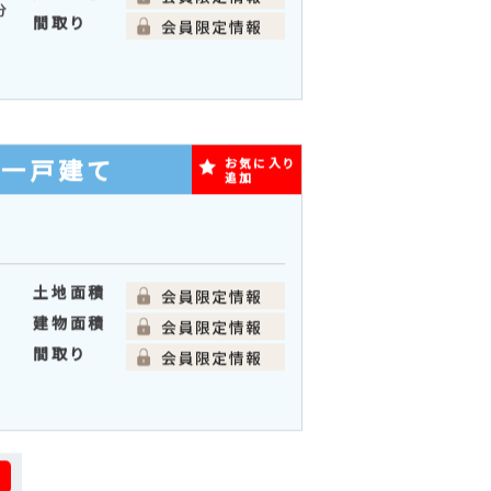
築一戸建て
お気に入り
追加
土地面積
建物面積
分
間取り
築一戸建て
お気に入り
追加