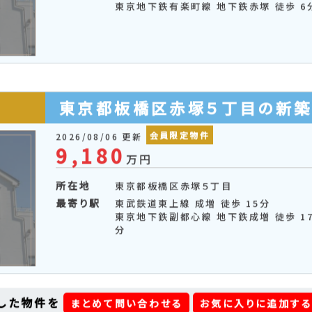
東京都板橋区赤塚６丁目の新
会員限定物件
2026/08/06 更新
10,149
万円
所在地
東京都板橋区赤塚６丁目
最寄り駅
東武鉄道東上線 下赤塚 徒歩 5分
東京地下鉄有楽町線 地下鉄赤塚 徒歩 6
東京都板橋区赤塚５丁目の新
会員限定物件
2026/08/06 更新