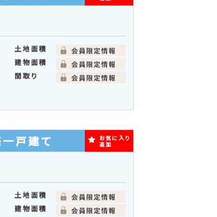
土地面積
建物面積
間取り
新築一戸建て
お気に入り
追加
土地面積
建物面積
間取り