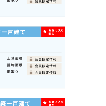
築一戸建て
お気に入り
追加
土地面積
建物面積
分
間取り
築一戸建て
お気に入り
追加