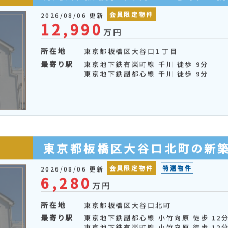
所在地
東京都板橋区大山金井町
最寄り駅
東武鉄道東上線 大山 徒歩 6分
東京都三田線 板橋区役所前 徒歩 10分
東京都板橋区大谷口１丁目の
会員限定物件
2026/08/06 更新
12,990
万円
所在地
東京都板橋区大谷口１丁目
最寄り駅
東京地下鉄有楽町線 千川 徒歩 9分
東京地下鉄副都心線 千川 徒歩 9分