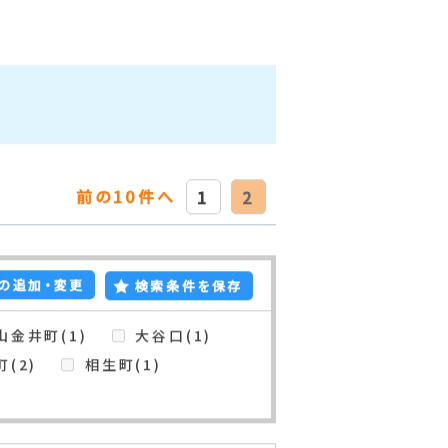
前の10件へ
1
2