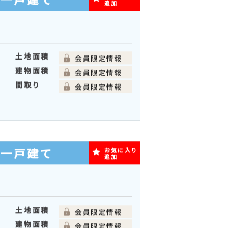
土地面積
建物面積
間取り
築一戸建て
お気に入り
追加
土地面積
建物面積
間取り