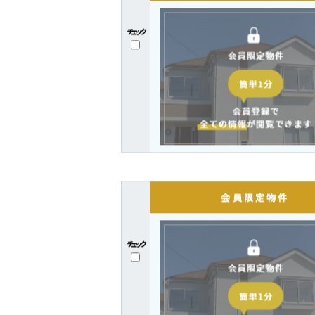
新着・
チェック
全てをチェック
チェック