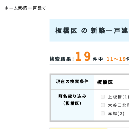
ホーム
新築一戸建て
板橋区 の 新築一戸
19
検索結果：
件中
11～19