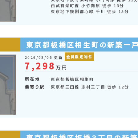
東京都板橋区大谷口北町の新
会員限定物件
特選物件
2026/08/06 更新
6,280
万円
所在地
東京都板橋区大谷口北町
最寄り駅
東京地下鉄副都心線 小竹向原 徒歩 12
東京地下鉄有楽町線 小竹向原 徒歩 12
西武有楽町線 小竹向原 徒歩 13分
東京地下鉄副都心線 千川 徒歩 15分
東京都板橋区相生町の新築一
会員限定物件
2026/08/06 更新
7,298
万円