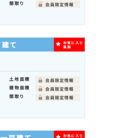
築一戸建て
お気に入り
追加
土地面積
分
建物面積
分
間取り
戸建て
お気に入り
追加