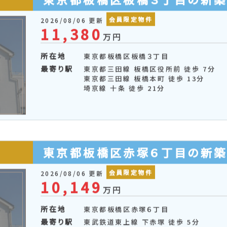
所在地
東京都板橋区相生町
最寄り駅
東京都三田線 志村三丁目 徒歩 12分
東京都板橋区板橋３丁目の新
会員限定物件
2026/08/06 更新
11,380
万円
所在地
東京都板橋区板橋３丁目
最寄り駅
東京都三田線 板橋区役所前 徒歩 7分
東京都三田線 板橋本町 徒歩 13分
埼京線 十条 徒歩 21分