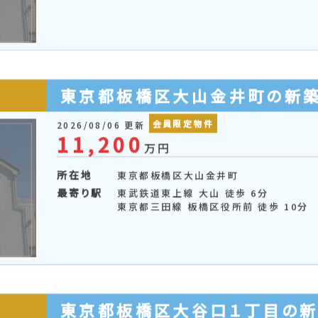
東京都板橋区大谷口北町の新
会員限定物件
2026/08/06 更新
9,649
万円
所在地
東京都板橋区大谷口北町
最寄り駅
東武鉄道東上線 ときわ台 徒歩 14分
東京地下鉄副都心線 小竹向原 徒歩 15
東京都板橋区大山金井町の新
会員限定物件
2026/08/06 更新
11,200
万円