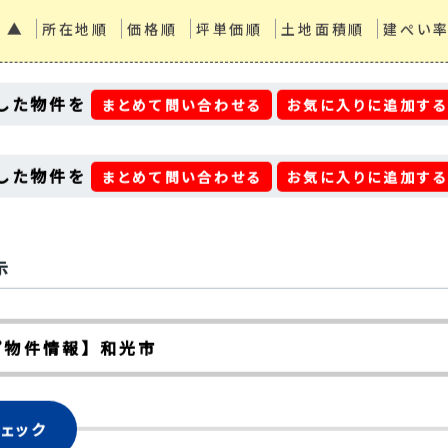
 ▲
所在地順
価格順
坪単価順
土地面積順
建ぺい
した物件を
まとめて問い合わせる
お気に入りに追加す
した物件を
まとめて問い合わせる
お気に入りに追加す
示
プ物件情報】 和光市