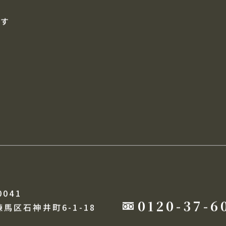
す
自動通知メール
売却査定フォーム
探す
0041