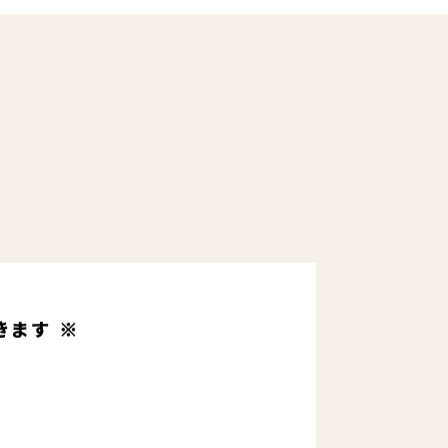
きます ※