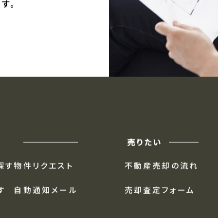
ます。
には、
す。
売りたい
探す
物件リクエスト
不動産売却の流れ