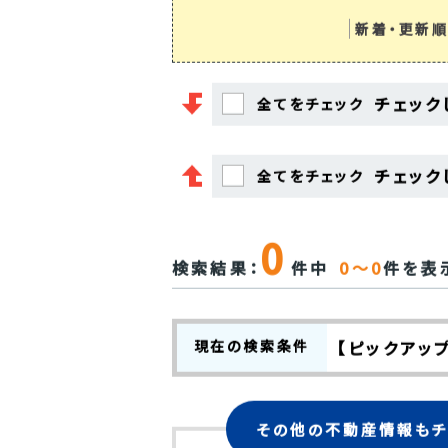
新着・更新順
チェック
全てをチェック
チェック
全てをチェック
0
検索結果：
件中
0～0
件を表
現在の検索条件
【ピックアッ