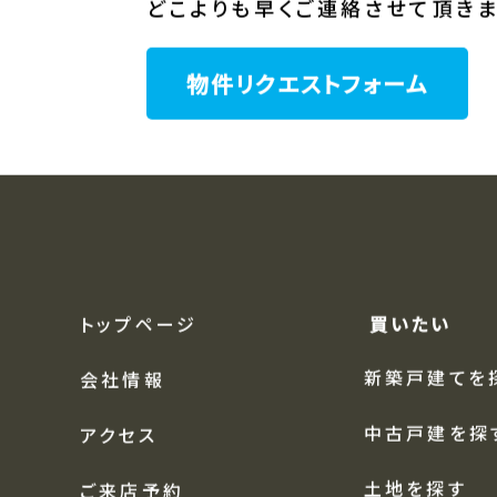
スタッフが全力でお探しさせて頂き
条件に合った物件が売りに出た際
どこよりも早くご連絡させて頂きま
物件リクエストフォーム
トップページ
買いたい
新築戸建てを
会社情報