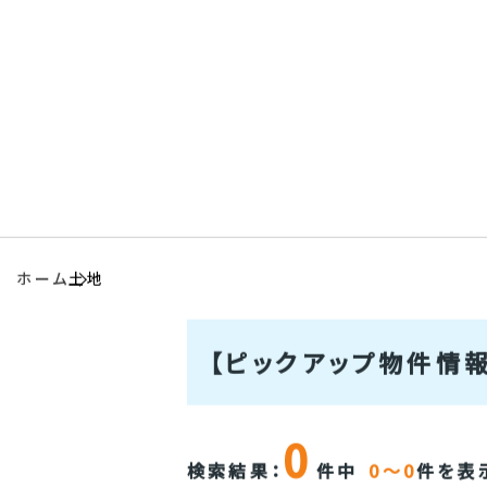
物件検索
一生涯サポ
会社情報
アクセス
ホーム
土地
【ピックアップ物件情報