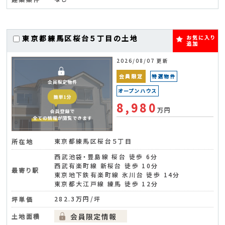
東京都練馬区桜台５丁目の土地
お気に入り
追加
2026/08/07 更新
会員限定
特選物件
オープンハウス
8,980
万円
東京都練馬区桜台５丁目
所在地
西武池袋・豊島線 桜台 徒歩 6分
西武有楽町線 新桜台 徒歩 10分
最寄り駅
東京地下鉄有楽町線 氷川台 徒歩 14分
東京都大江戸線 練馬 徒歩 12分
282.3万円/坪
坪単価
土地面積