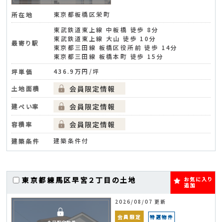
東京都板橋区栄町
所在地
東武鉄道東上線 中板橋 徒歩 8分
東武鉄道東上線 大山 徒歩 10分
最寄り駅
東京都三田線 板橋区役所前 徒歩 14分
東京都三田線 板橋本町 徒歩 15分
436.9万円/坪
坪単価
土地面積
建ぺい率
容積率
建築条件付
建築条件
東京都練馬区早宮２丁目の土地
お気に入り
追加
2026/08/07 更新
会員限定
特選物件