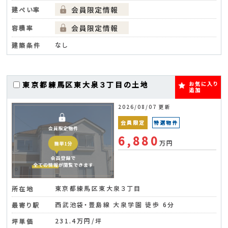
建ぺい率
容積率
なし
建築条件
東京都練馬区東大泉３丁目の土地
お気に入り
追加
2026/08/07 更新
会員限定
特選物件
6,880
万円
東京都練馬区東大泉３丁目
所在地
西武池袋・豊島線 大泉学園 徒歩 6分
最寄り駅
231.4万円/坪
坪単価