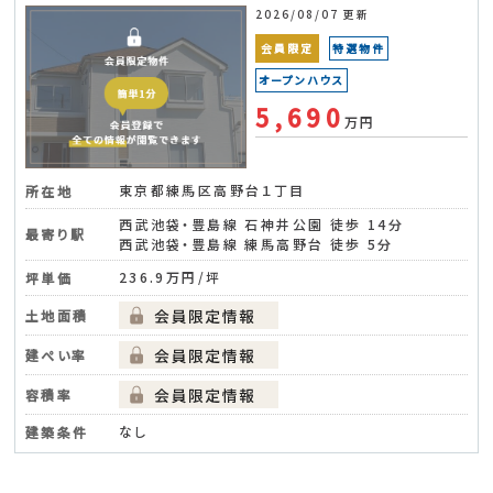
2026/08/07 更新
会員限定
特選物件
オープンハウス
5,690
万円
東京都練馬区高野台１丁目
所在地
西武池袋・豊島線 石神井公園 徒歩 14分
最寄り駅
西武池袋・豊島線 練馬高野台 徒歩 5分
236.9万円/坪
坪単価
土地面積
建ぺい率
容積率
なし
建築条件