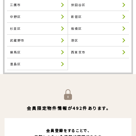
三鷹市
世田谷区
中野区
新宿区
杉並区
板橋区
武蔵野市
港区
練馬区
西東京市
豊島区
会員限定物件情報が492件あります。
会員登録をすることで、