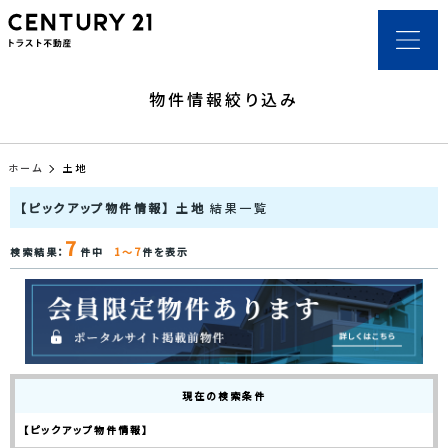
物件情報絞り込み
ホーム
土地
【ピックアップ物件情報】 土地
結果一覧
7
検索結果：
件中
1～7
件を表示
現在の検索条件
【ピックアップ物件情報】