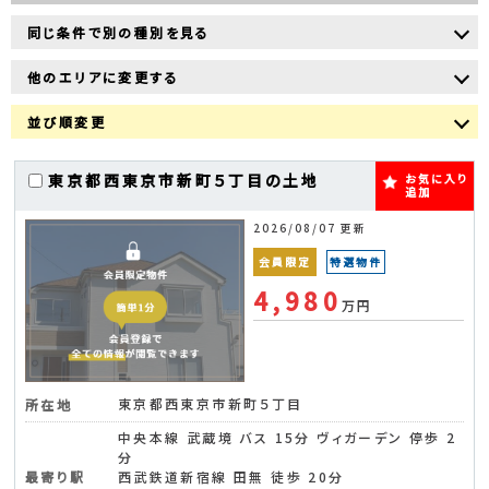
同じ条件で別の種別を見る
他のエリアに変更する
並び順変更
東京都西東京市新町５丁目の土地
お気に入り
追加
2026/08/07 更新
会員限定
特選物件
4,980
万円
東京都西東京市新町５丁目
所在地
中央本線 武蔵境 バス 15分 ヴィガーデン 停歩 2
分
最寄り駅
西武鉄道新宿線 田無 徒歩 20分