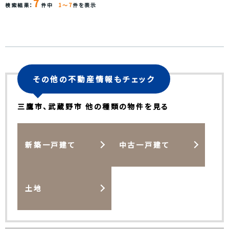
7
検索結果：
件中
1～7
件を表示
その他の不動産情報もチェック
三鷹市、武蔵野市 他の種類の物件を見る
新築一戸建て
中古一戸建て
土地