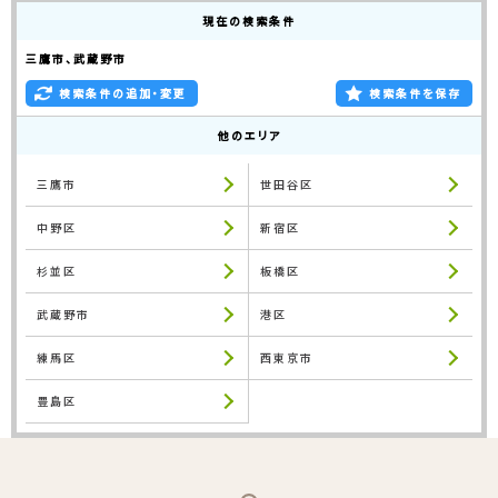
現在の検索条件
三鷹市、武蔵野市
検索条件の追加・変更
検索条件を保存
他のエリア
三鷹市
世田谷区
中野区
新宿区
杉並区
板橋区
武蔵野市
港区
練馬区
西東京市
豊島区