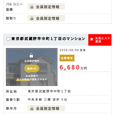
バルコニー
面積
間取り
東京都武蔵野市中町１丁目のマンション
お気に入り
追加
2026/08/06 更新
会員限定
6,680
万円
東京都武蔵野市中町１丁目
所在地
中央本線 三鷹 徒歩 5分
最寄り駅
築年月