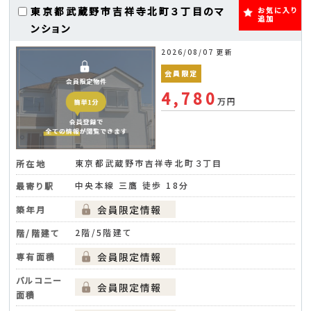
東京都武蔵野市吉祥寺北町３丁目のマ
お気に入り
追加
ンション
2026/08/07 更新
会員限定
4,780
万円
東京都武蔵野市吉祥寺北町３丁目
所在地
中央本線 三鷹 徒歩 18分
最寄り駅
築年月
2階/5階建て
階/階建て
専有面積
バルコニー
面積