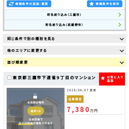
検索条件の追加・変更
検索条件を保存
町名絞り込み（三鷹市）
町名絞り込み（武蔵野市）
同じ条件で別の種別を見る
他のエリアに変更する
並び順変更
東京都三鷹市下連雀９丁目のマンション
お気に入り
追加
2026/08/07 更新
会員限定
7,380
万円