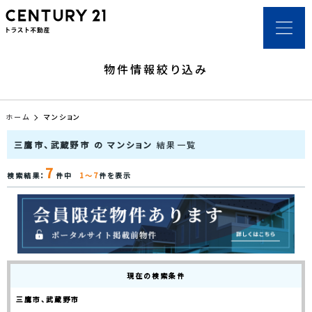
物件情報絞り込み
ホーム
マンション
三鷹市、武蔵野市 の マンション
結果一覧
7
検索結果：
件中
1～7
件を表示
現在の検索条件
三鷹市、武蔵野市