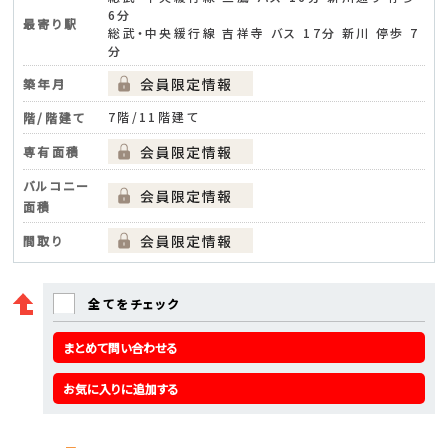
6分
最寄り駅
総武・中央緩行線 吉祥寺 バス 17分 新川 停歩 7
分
築年月
7階/11階建て
階/階建て
専有面積
バルコニー
面積
間取り
全てをチェック
まとめて問い合わせる
お気に入りに追加する