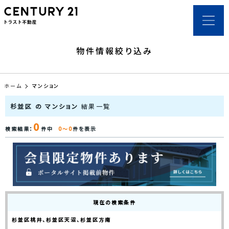
物件情報絞り込み
ホーム
マンション
杉並区 の マンション
結果一覧
0
検索結果：
件中
0～0
件を表示
現在の検索条件
杉並区桃井、杉並区天沼、杉並区方南