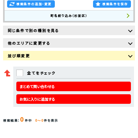
検索条件の追加・変更
検索条件を保存
町名絞り込み（杉並区）
同じ条件で別の種別を見る
他のエリアに変更する
並び順変更
全てをチェック
まとめて問い合わせる
お気に入りに追加する
0
検索結果：
件中
0～0
件を表示