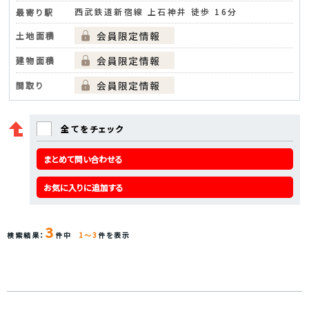
西武鉄道新宿線 上石神井 徒歩 16分
最寄り駅
土地面積
建物面積
間取り
全てをチェック
まとめて問い合わせる
お気に入りに追加する
3
検索結果：
件中
1～3
件を表示