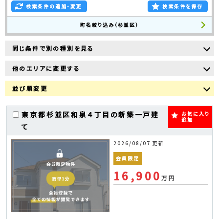
検索条件の追加・変更
検索条件を保存
町名絞り込み（杉並区）
同じ条件で別の種別を見る
他のエリアに変更する
並び順変更
東京都杉並区和泉４丁目の新築一戸建
お気に入り
追加
て
2026/08/07 更新
会員限定
16,900
万円