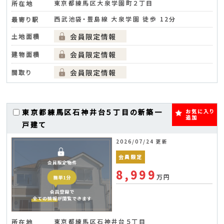
東京都練馬区大泉学園町２丁目
所在地
西武池袋・豊島線 大泉学園 徒歩 12分
最寄り駅
土地面積
建物面積
間取り
東京都練馬区石神井台５丁目の新築一
お気に入り
追加
戸建て
2026/07/24 更新
会員限定
8,999
万円
東京都練馬区石神井台５丁目
所在地