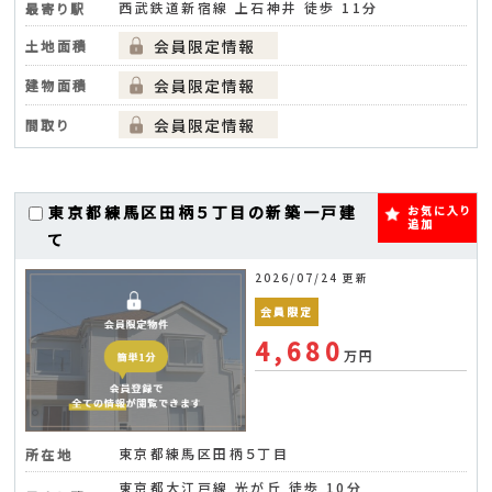
西武鉄道新宿線 上石神井 徒歩 11分
最寄り駅
土地面積
建物面積
間取り
東京都練馬区田柄５丁目の新築一戸建
お気に入り
追加
て
2026/07/24 更新
会員限定
4,680
万円
東京都練馬区田柄５丁目
所在地
東京都大江戸線 光が丘 徒歩 10分