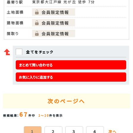
東京都大江戸線 光が丘 徒歩 7分
最寄り駅
土地面積
建物面積
間取り
全てをチェック
まとめて問い合わせる
お気に入りに追加する
次のページへ
67
検索結果：
件中
1～10
件を表示
1
2
3
4
次へ