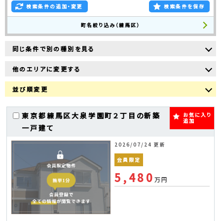
検索条件の追加・変更
検索条件を保存
町名絞り込み（練馬区）
同じ条件で別の種別を見る
他のエリアに変更する
並び順変更
東京都練馬区大泉学園町２丁目の新築
お気に入り
追加
一戸建て
2026/07/24 更新
会員限定
5,480
万円