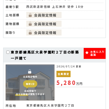
西武鉄道新宿線 上石神井 徒歩 18分
最寄り駅
土地面積
建物面積
間取り
東京都練馬区大泉学園町２丁目の新築
お気に入り
追加
一戸建て
2026/07/24 更新
会員限定
5,280
万円
東京都練馬区大泉学園町２丁目
所在地