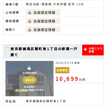
西武池袋・豊島線 大泉学園 徒歩 12分
最寄り駅
土地面積
建物面積
間取り
東京都練馬区関町東１丁目の新築一戸
お気に入り
追加
建て
2026/07/24 更新
会員限定
10,699
万円
東京都練馬区関町東１丁目
所在地