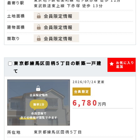
最寄り駅
東武鉄道東上線 下赤塚 徒歩 13分
土地面積
建物面積
間取り
東京都練馬区田柄５丁目の新築一戸建
お気に入り
追加
て
2026/07/24 更新
会員限定
6,780
万円
東京都練馬区田柄５丁目
所在地